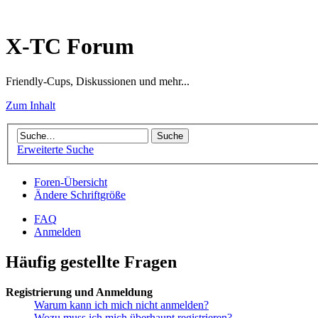
X-TC Forum
Friendly-Cups, Diskussionen und mehr...
Zum Inhalt
Erweiterte Suche
Foren-Übersicht
Ändere Schriftgröße
FAQ
Anmelden
Häufig gestellte Fragen
Registrierung und Anmeldung
Warum kann ich mich nicht anmelden?
Wozu muss ich mich überhaupt registrieren?