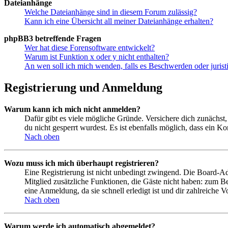
Dateianhänge
Welche Dateianhänge sind in diesem Forum zulässig?
Kann ich eine Übersicht all meiner Dateianhänge erhalten?
phpBB3 betreffende Fragen
Wer hat diese Forensoftware entwickelt?
Warum ist Funktion x oder y nicht enthalten?
An wen soll ich mich wenden, falls es Beschwerden oder juris
Registrierung und Anmeldung
Warum kann ich mich nicht anmelden?
Dafür gibt es viele mögliche Gründe. Versichere dich zunächst,
du nicht gesperrt wurdest. Es ist ebenfalls möglich, dass ein K
Nach oben
Wozu muss ich mich überhaupt registrieren?
Eine Registrierung ist nicht unbedingt zwingend. Die Board-Admin
Mitglied zusätzliche Funktionen, die Gäste nicht haben: zum Be
eine Anmeldung, da sie schnell erledigt ist und dir zahlreiche Vo
Nach oben
Warum werde ich automatisch abgemeldet?