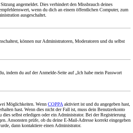
Sitzung angemeldet. Dies verhindert den Missbrauch deines
 empfehlenswert, wenn du dich an einem öffentlichen Computer, zum
nistration ausgeschaltet.
nschaltest, können nur Administratoren, Moderatoren und du selbst
t du, indem du auf der Anmelde-Seite auf „Ich habe mein Passwort
 zwei Möglichkeiten. Wenn
COPPA
aktiviert ist und du angegeben hast,
rhalten hast. Wenn dies nicht der Fall ist, muss dein Benutzerkonto
 dies selbst erledigen oder ein Administrator. Bei der Registrierung
ungen. Ansonsten prüfe, ob du deine E-Mail-Adresse korrekt eingegeben
urde, dann kontaktiere einen Administrator.