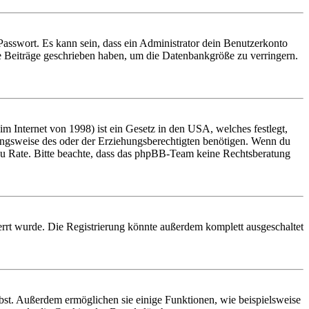
Passwort. Es kann sein, dass ein Administrator dein Benutzerkonto
ne Beiträge geschrieben haben, um die Datenbankgröße zu verringern.
 Internet von 1998) ist ein Gesetz in den USA, welches festlegt,
ungsweise des oder der Erziehungsberechtigten benötigen. Wenn du
and zu Rate. Bitte beachte, dass das phpBB-Team keine Rechtsberatung
rrt wurde. Die Registrierung könnte außerdem komplett ausgeschaltet
ibst. Außerdem ermöglichen sie einige Funktionen, wie beispielsweise