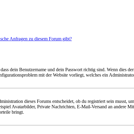
tische Anfragen zu diesem Forum gibt?
 dass dein Benutzername und dein Passwort richtig sind. Wenn dies der 
onfigurationsproblem mit der Website vorliegt, welches ein Administrato
istration dieses Forums entscheidet, ob du registriert sein musst, um Be
ispiel Avatarbilder, Private Nachrichten, E-Mail-Versand an andere Mit
rteile bringt.