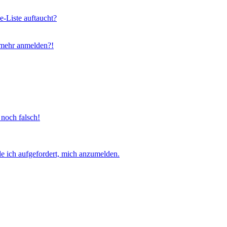
e-Liste auftaucht?
t mehr anmelden?!
 noch falsch!
e ich aufgefordert, mich anzumelden.