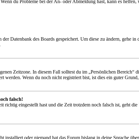
t. Wenn du Probleme bei der An- oder Abmeldung hast, kann es helfen,
 in der Datenbank des Boards gespeichert. Um diese zu ändern, gehe in
.
igenen Zeitzone. In diesem Fall solltest du im „Persönlichen Bereich“ die
 werden. Wenn du noch nicht registriert bist, ist dies ein guter Grund, d
och falsch!
 richtig eingestellt hast und die Zeit trotzdem noch falsch ist, geht di
t installiert oder niemand hat das Forum bislang in deine Sprache übers