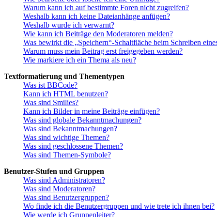
Warum kann ich auf bestimmte Foren nicht zugreifen?
Weshalb kann ich keine Dateianhänge anfügen?
Weshalb wurde ich verwarnt?
Wie kann ich Beiträge den Moderatoren melden?
Was bewirkt die „Speichern“-Schaltfläche beim Schreiben eine
Warum muss mein Beitrag erst freigegeben werden?
Wie markiere ich ein Thema als neu?
Textformatierung und Thementypen
Was ist BBCode?
Kann ich HTML benutzen?
Was sind Smilies?
Kann ich Bilder in meine Beiträge einfügen?
Was sind globale Bekanntmachungen?
Was sind Bekanntmachungen?
Was sind wichtige Themen?
Was sind geschlossene Themen?
Was sind Themen-Symbole?
Benutzer-Stufen und Gruppen
Was sind Administratoren?
Was sind Moderatoren?
Was sind Benutzergruppen?
Wo finde ich die Benutzergruppen und wie trete ich ihnen bei?
Wie werde ich Gruppenleiter?