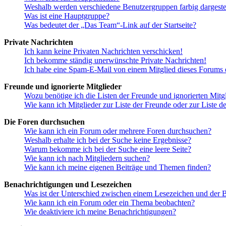
Weshalb werden verschiedene Benutzergruppen farbig dargestel
Was ist eine Hauptgruppe?
Was bedeutet der „Das Team“-Link auf der Startseite?
Private Nachrichten
Ich kann keine Privaten Nachrichten verschicken!
Ich bekomme ständig unerwünschte Private Nachrichten!
Ich habe eine Spam-E-Mail von einem Mitglied dieses Forums e
Freunde und ignorierte Mitglieder
Wozu benötige ich die Listen der Freunde und ignorierten Mitg
Wie kann ich Mitglieder zur Liste der Freunde oder zur Liste d
Die Foren durchsuchen
Wie kann ich ein Forum oder mehrere Foren durchsuchen?
Weshalb erhalte ich bei der Suche keine Ergebnisse?
Warum bekomme ich bei der Suche eine leere Seite?
Wie kann ich nach Mitgliedern suchen?
Wie kann ich meine eigenen Beiträge und Themen finden?
Benachrichtigungen und Lesezeichen
Was ist der Unterschied zwischen einem Lesezeichen und der
Wie kann ich ein Forum oder ein Thema beobachten?
Wie deaktiviere ich meine Benachrichtigungen?