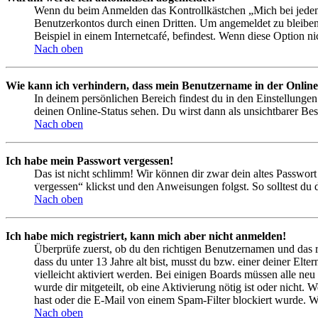
Wenn du beim Anmelden das Kontrollkästchen „Mich bei jedem 
Benutzerkontos durch einen Dritten. Um angemeldet zu bleiben
Beispiel in einem Internetcafé, befindest. Wenn diese Option n
Nach oben
Wie kann ich verhindern, dass mein Benutzername in der Online
In deinem persönlichen Bereich findest du in den Einstellunge
deinen Online-Status sehen. Du wirst dann als unsichtbarer Bes
Nach oben
Ich habe mein Passwort vergessen!
Das ist nicht schlimm! Wir können dir zwar dein altes Passwort
vergessen“ klickst und den Anweisungen folgst. So solltest du
Nach oben
Ich habe mich registriert, kann mich aber nicht anmelden!
Überprüfe zuerst, ob du den richtigen Benutzernamen und das 
dass du unter 13 Jahre alt bist, musst du bzw. einer deiner Elt
vielleicht aktiviert werden. Bei einigen Boards müssen alle neu
wurde dir mitgeteilt, ob eine Aktivierung nötig ist oder nicht
hast oder die E-Mail von einem Spam-Filter blockiert wurde. We
Nach oben