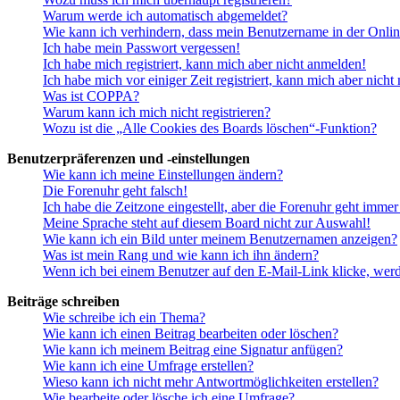
Warum werde ich automatisch abgemeldet?
Wie kann ich verhindern, dass mein Benutzername in der Onlin
Ich habe mein Passwort vergessen!
Ich habe mich registriert, kann mich aber nicht anmelden!
Ich habe mich vor einiger Zeit registriert, kann mich aber nich
Was ist COPPA?
Warum kann ich mich nicht registrieren?
Wozu ist die „Alle Cookies des Boards löschen“-Funktion?
Benutzerpräferenzen und -einstellungen
Wie kann ich meine Einstellungen ändern?
Die Forenuhr geht falsch!
Ich habe die Zeitzone eingestellt, aber die Forenuhr geht immer
Meine Sprache steht auf diesem Board nicht zur Auswahl!
Wie kann ich ein Bild unter meinem Benutzernamen anzeigen?
Was ist mein Rang und wie kann ich ihn ändern?
Wenn ich bei einem Benutzer auf den E-Mail-Link klicke, werd
Beiträge schreiben
Wie schreibe ich ein Thema?
Wie kann ich einen Beitrag bearbeiten oder löschen?
Wie kann ich meinem Beitrag eine Signatur anfügen?
Wie kann ich eine Umfrage erstellen?
Wieso kann ich nicht mehr Antwortmöglichkeiten erstellen?
Wie bearbeite oder lösche ich eine Umfrage?