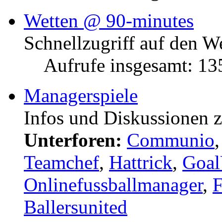
Wetten @ 90-minutes
Schnellzugriff auf den W
Aufrufe insgesamt: 1
Managerspiele
Infos und Diskussionen 
Unterforen:
Communio
Teamchef
,
Hattrick
,
Goal
Onlinefussballmanager
,
F
Ballersunited