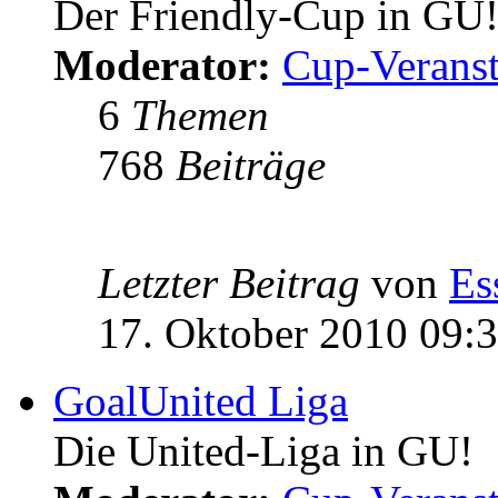
Der Friendly-Cup in GU
Moderator:
Cup-Veranst
6
Themen
768
Beiträge
Letzter Beitrag
von
Es
17. Oktober 2010 09:
GoalUnited Liga
Die United-Liga in GU!