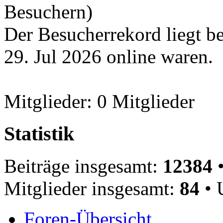
Besuchern)
Der Besucherrekord liegt b
29. Jul 2026 online waren.
Mitglieder: 0 Mitglieder
Statistik
Beiträge insgesamt:
12384
•
Mitglieder insgesamt:
84
• 
Foren-Übersicht