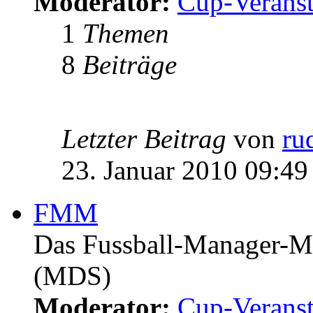
Moderator:
Cup-Veranst
1
Themen
8
Beiträge
Letzter Beitrag
von
ru
23. Januar 2010 09:49
FMM
Das Fussball-Manager-Ma
(MDS)
Moderator:
Cup-Veranst