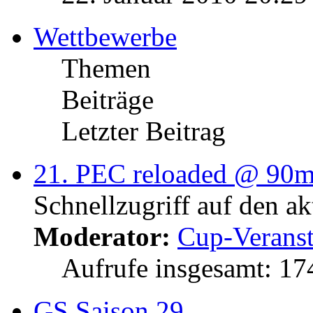
Wettbewerbe
Themen
Beiträge
Letzter Beitrag
21. PEC reloaded @ 90
Schnellzugriff auf den a
Moderator:
Cup-Veranst
Aufrufe insgesamt: 1
GS Saison 29