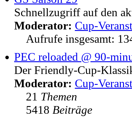
Schnellzugriff auf den a
Moderator:
Cup-Veranst
Aufrufe insgesamt: 1
PEC reloaded @ 90-minu
Der Friendly-Cup-Klassi
Moderator:
Cup-Veranst
21
Themen
5418
Beiträge