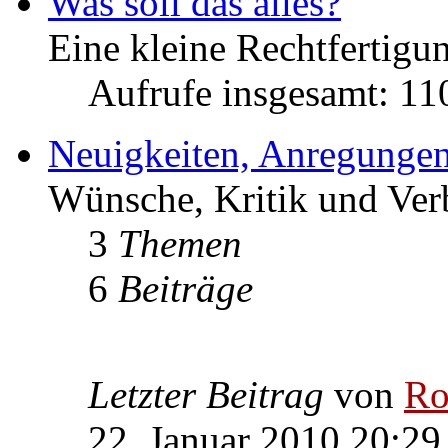
Was soll das alles?
Eine kleine Rechtfertigun
Aufrufe insgesamt: 1
Neuigkeiten, Anregungen
Wünsche, Kritik und Ver
3
Themen
6
Beiträge
Letzter Beitrag
von
Ro
22. Januar 2010 20:29