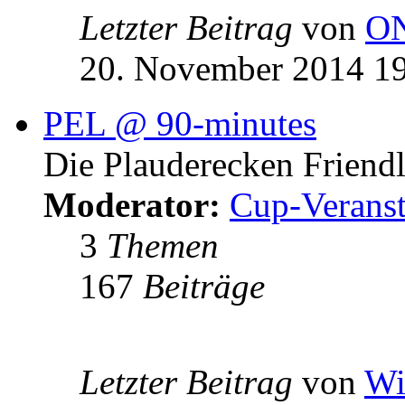
Letzter Beitrag
von
O
20. November 2014 1
PEL @ 90-minutes
Die Plauderecken Friend
Moderator:
Cup-Veranst
3
Themen
167
Beiträge
Letzter Beitrag
von
Wi