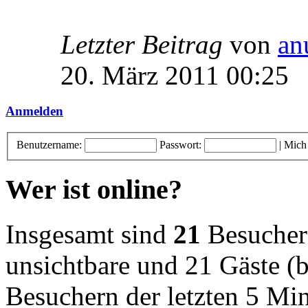
Letzter Beitrag
von
an
20. März 2011 00:25
Anmelden
Benutzername:
Passwort:
|
Mich
Wer ist online?
Insgesamt sind
21
Besucher o
unsichtbare und 21 Gäste (b
Besuchern der letzten 5 Mi