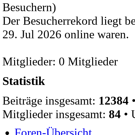
Besuchern)
Der Besucherrekord liegt b
29. Jul 2026 online waren.
Mitglieder: 0 Mitglieder
Statistik
Beiträge insgesamt:
12384
•
Mitglieder insgesamt:
84
• 
Foren-Übersicht