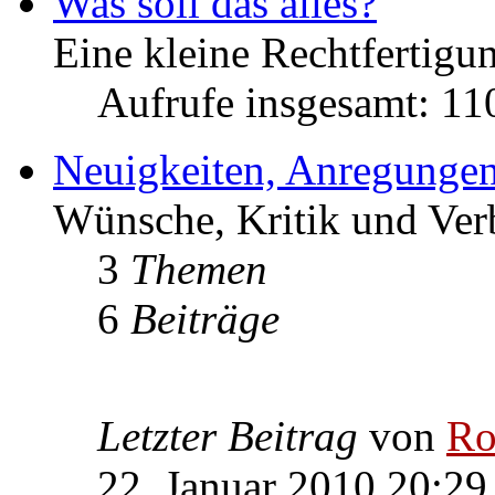
Was soll das alles?
Eine kleine Rechtfertigun
Aufrufe insgesamt: 1
Neuigkeiten, Anregungen
Wünsche, Kritik und Ver
3
Themen
6
Beiträge
Letzter Beitrag
von
Ro
22. Januar 2010 20:29