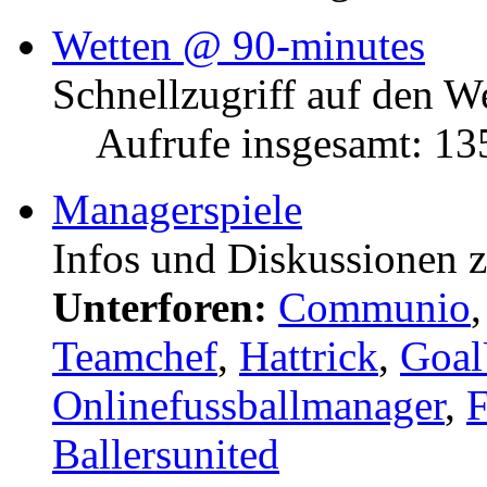
Wetten @ 90-minutes
Schnellzugriff auf den W
Aufrufe insgesamt: 1
Managerspiele
Infos und Diskussionen 
Unterforen:
Communio
Teamchef
,
Hattrick
,
Goal
Onlinefussballmanager
,
F
Ballersunited