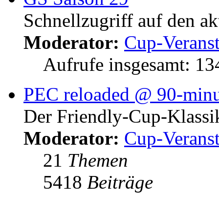
Schnellzugriff auf den a
Moderator:
Cup-Veranst
Aufrufe insgesamt: 1
PEC reloaded @ 90-minu
Der Friendly-Cup-Klassi
Moderator:
Cup-Veranst
21
Themen
5418
Beiträge