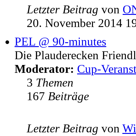
Letzter Beitrag
von
O
20. November 2014 1
PEL @ 90-minutes
Die Plauderecken Friend
Moderator:
Cup-Veranst
3
Themen
167
Beiträge
Letzter Beitrag
von
Wi