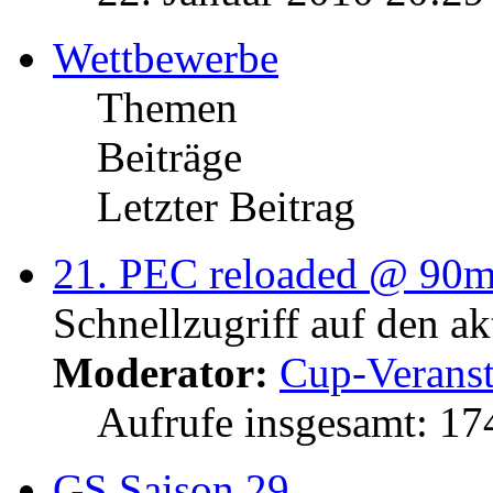
Wettbewerbe
Themen
Beiträge
Letzter Beitrag
21. PEC reloaded @ 90
Schnellzugriff auf den a
Moderator:
Cup-Veranst
Aufrufe insgesamt: 1
GS Saison 29