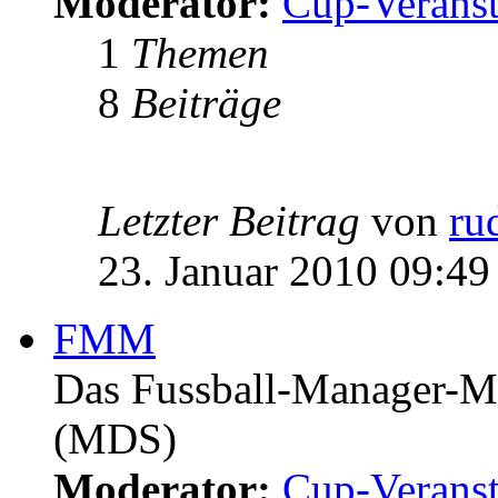
Moderator:
Cup-Veranst
1
Themen
8
Beiträge
Letzter Beitrag
von
ru
23. Januar 2010 09:49
FMM
Das Fussball-Manager-Ma
(MDS)
Moderator:
Cup-Veranst