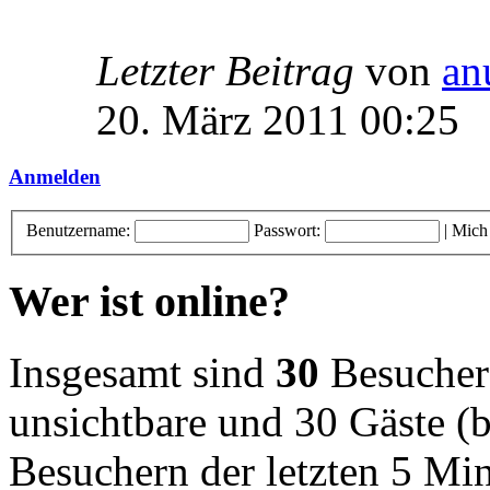
Letzter Beitrag
von
an
20. März 2011 00:25
Anmelden
Benutzername:
Passwort:
|
Mich
Wer ist online?
Insgesamt sind
30
Besucher o
unsichtbare und 30 Gäste (b
Besuchern der letzten 5 Mi