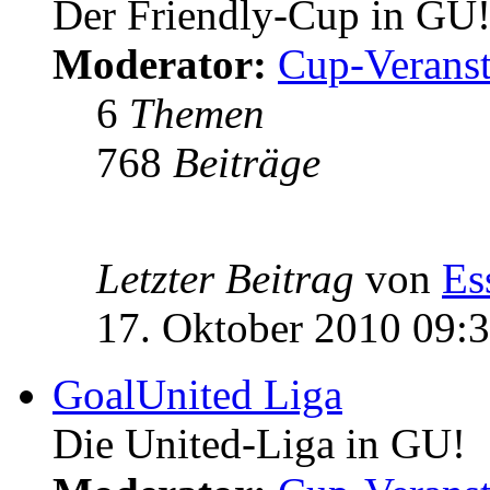
Der Friendly-Cup in GU
Moderator:
Cup-Veranst
6
Themen
768
Beiträge
Letzter Beitrag
von
Es
17. Oktober 2010 09:
GoalUnited Liga
Die United-Liga in GU!