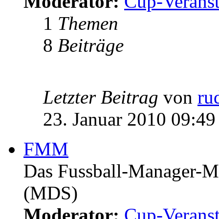
Moderator:
Cup-Veranst
1
Themen
8
Beiträge
Letzter Beitrag
von
ru
23. Januar 2010 09:49
FMM
Das Fussball-Manager-Ma
(MDS)
Moderator:
Cup-Veranst