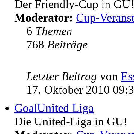
Der Friendly-Cup in GU
Moderator:
Cup-Veranst
6
Themen
768
Beiträge
Letzter Beitrag
von
Es
17. Oktober 2010 09:
GoalUnited Liga
Die United-Liga in GU!