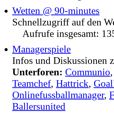
Wetten @ 90-minutes
Schnellzugriff auf den W
Aufrufe insgesamt: 1
Managerspiele
Infos und Diskussionen 
Unterforen:
Communio
Teamchef
,
Hattrick
,
Goal
Onlinefussballmanager
,
F
Ballersunited