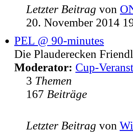
Letzter Beitrag
von
O
20. November 2014 1
PEL @ 90-minutes
Die Plauderecken Friend
Moderator:
Cup-Veranst
3
Themen
167
Beiträge
Letzter Beitrag
von
Wi