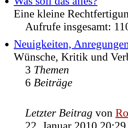
Was soll das alles?
Eine kleine Rechtfertigun
Aufrufe insgesamt: 1
Neuigkeiten, Anregungen
Wünsche, Kritik und Ver
3
Themen
6
Beiträge
Letzter Beitrag
von
Ro
22. Januar 2010 20:29