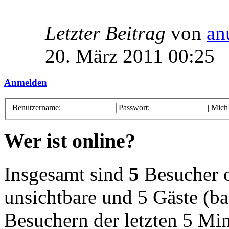
Letzter Beitrag
von
an
20. März 2011 00:25
Anmelden
Benutzername:
Passwort:
|
Mich
Wer ist online?
Insgesamt sind
5
Besucher on
unsichtbare und 5 Gäste (ba
Besuchern der letzten 5 Mi