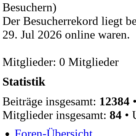
Besuchern)
Der Besucherrekord liegt b
29. Jul 2026 online waren.
Mitglieder: 0 Mitglieder
Statistik
Beiträge insgesamt:
12384
•
Mitglieder insgesamt:
84
• 
Foren-Übersicht