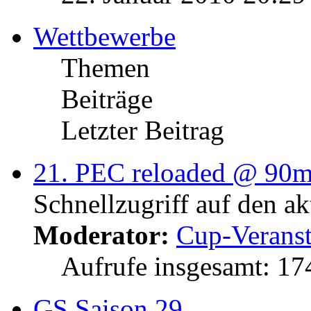
Wettbewerbe
Themen
Beiträge
Letzter Beitrag
21. PEC reloaded @ 90
Schnellzugriff auf den a
Moderator:
Cup-Veranst
Aufrufe insgesamt: 1
GS Saison 29