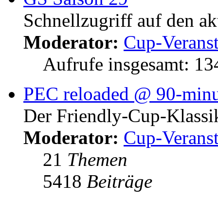
Schnellzugriff auf den a
Moderator:
Cup-Veranst
Aufrufe insgesamt: 1
PEC reloaded @ 90-minu
Der Friendly-Cup-Klassi
Moderator:
Cup-Veranst
21
Themen
5418
Beiträge