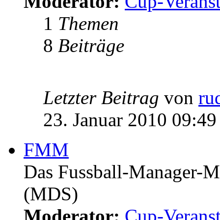
Moderator:
Cup-Veranst
1
Themen
8
Beiträge
Letzter Beitrag
von
ru
23. Januar 2010 09:49
FMM
Das Fussball-Manager-Ma
(MDS)
Moderator:
Cup-Veranst