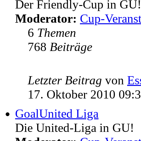
Der Friendly-Cup in GU
Moderator:
Cup-Veranst
6
Themen
768
Beiträge
Letzter Beitrag
von
Es
17. Oktober 2010 09:
GoalUnited Liga
Die United-Liga in GU!