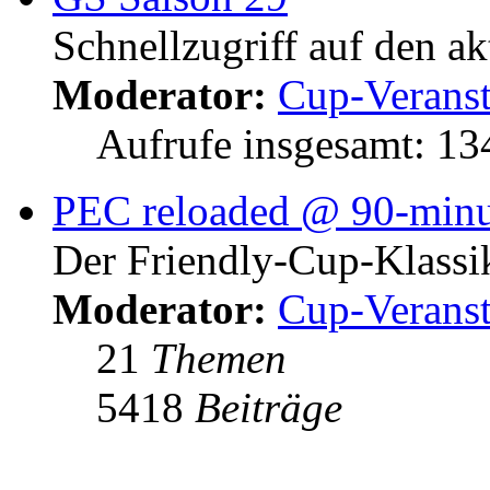
Schnellzugriff auf den a
Moderator:
Cup-Veranst
Aufrufe insgesamt: 1
PEC reloaded @ 90-minu
Der Friendly-Cup-Klassi
Moderator:
Cup-Veranst
21
Themen
5418
Beiträge