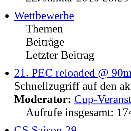
Wettbewerbe
Themen
Beiträge
Letzter Beitrag
21. PEC reloaded @ 90
Schnellzugriff auf den a
Moderator:
Cup-Veranst
Aufrufe insgesamt: 1
GS Saison 29