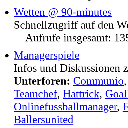
Wetten @ 90-minutes
Schnellzugriff auf den W
Aufrufe insgesamt: 1
Managerspiele
Infos und Diskussionen 
Unterforen:
Communio
Teamchef
,
Hattrick
,
Goal
Onlinefussballmanager
,
F
Ballersunited