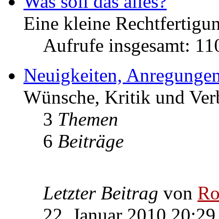
Was soll das alles?
Eine kleine Rechtfertigun
Aufrufe insgesamt: 1
Neuigkeiten, Anregungen
Wünsche, Kritik und Ver
3
Themen
6
Beiträge
Letzter Beitrag
von
Ro
22. Januar 2010 20:29