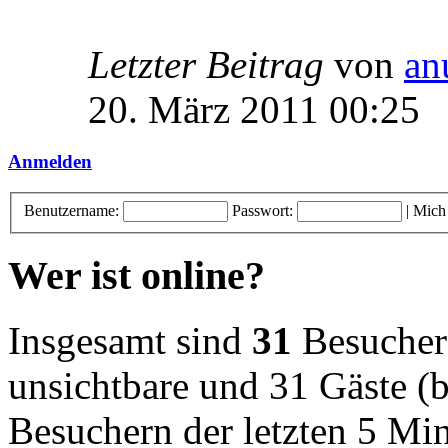
Letzter Beitrag
von
an
20. März 2011 00:25
Anmelden
Benutzername:
Passwort:
|
Mich
Wer ist online?
Insgesamt sind
31
Besucher o
unsichtbare und 31 Gäste (b
Besuchern der letzten 5 Mi