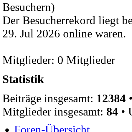
Besuchern)
Der Besucherrekord liegt b
29. Jul 2026 online waren.
Mitglieder: 0 Mitglieder
Statistik
Beiträge insgesamt:
12384
•
Mitglieder insgesamt:
84
• 
Foren-Übersicht