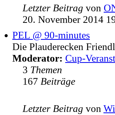
Letzter Beitrag
von
O
20. November 2014 1
PEL @ 90-minutes
Die Plauderecken Friend
Moderator:
Cup-Veranst
3
Themen
167
Beiträge
Letzter Beitrag
von
Wi