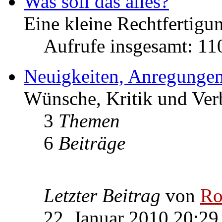
Was soll das alles?
Eine kleine Rechtfertigun
Aufrufe insgesamt: 1
Neuigkeiten, Anregungen
Wünsche, Kritik und Ver
3
Themen
6
Beiträge
Letzter Beitrag
von
Ro
22. Januar 2010 20:29