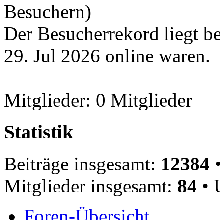
Besuchern)
Der Besucherrekord liegt b
29. Jul 2026 online waren.
Mitglieder: 0 Mitglieder
Statistik
Beiträge insgesamt:
12384
•
Mitglieder insgesamt:
84
• 
Foren-Übersicht