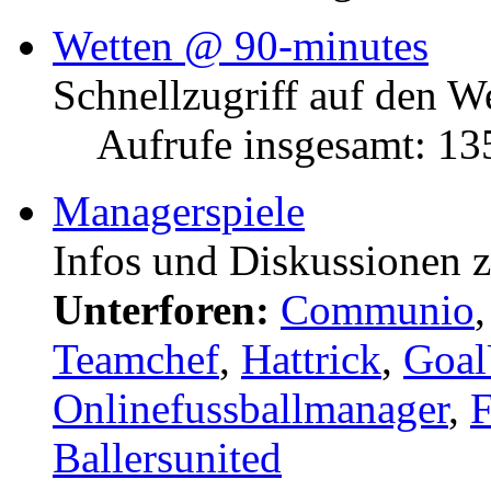
Wetten @ 90-minutes
Schnellzugriff auf den W
Aufrufe insgesamt: 1
Managerspiele
Infos und Diskussionen 
Unterforen:
Communio
Teamchef
,
Hattrick
,
Goal
Onlinefussballmanager
,
F
Ballersunited