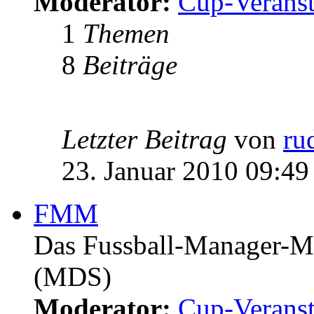
Moderator:
Cup-Veranst
1
Themen
8
Beiträge
Letzter Beitrag
von
ru
23. Januar 2010 09:49
FMM
Das Fussball-Manager-Ma
(MDS)
Moderator:
Cup-Veranst