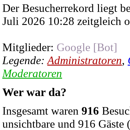
Der Besucherrekord liegt b
Juli 2026 10:28 zeitgleich 
Mitglieder:
Google [Bot]
Legende:
Administratoren
,
Moderatoren
Wer war da?
Insgesamt waren
916
Besuch
unsichtbare und 916 Gäste (