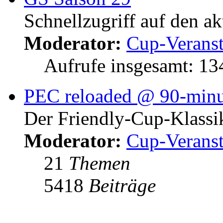
Schnellzugriff auf den a
Moderator:
Cup-Veranst
Aufrufe insgesamt: 1
PEC reloaded @ 90-minu
Der Friendly-Cup-Klassi
Moderator:
Cup-Veranst
21
Themen
5418
Beiträge