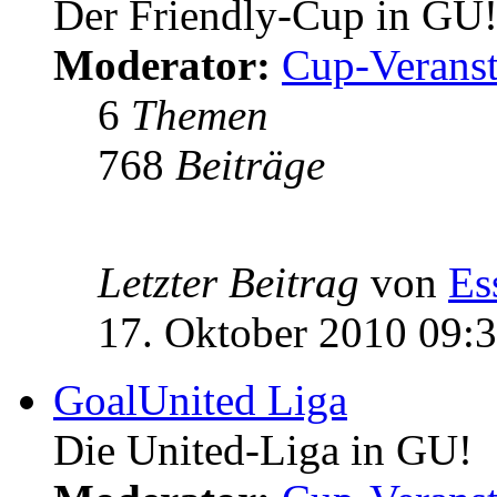
Der Friendly-Cup in GU
Moderator:
Cup-Veranst
6
Themen
768
Beiträge
Letzter Beitrag
von
Es
17. Oktober 2010 09:
GoalUnited Liga
Die United-Liga in GU!