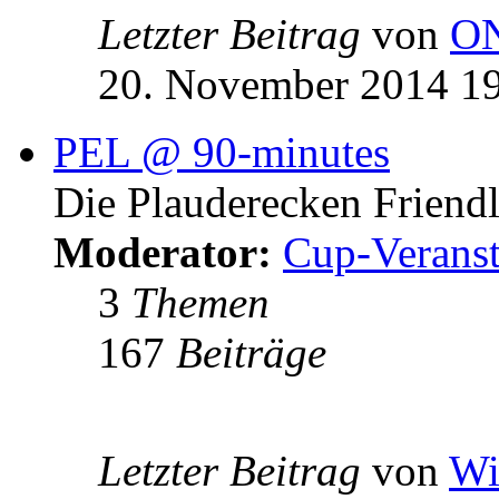
Letzter Beitrag
von
O
20. November 2014 1
PEL @ 90-minutes
Die Plauderecken Friend
Moderator:
Cup-Veranst
3
Themen
167
Beiträge
Letzter Beitrag
von
Wi