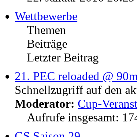
Wettbewerbe
Themen
Beiträge
Letzter Beitrag
21. PEC reloaded @ 90
Schnellzugriff auf den a
Moderator:
Cup-Veranst
Aufrufe insgesamt: 1
GS Saison 29