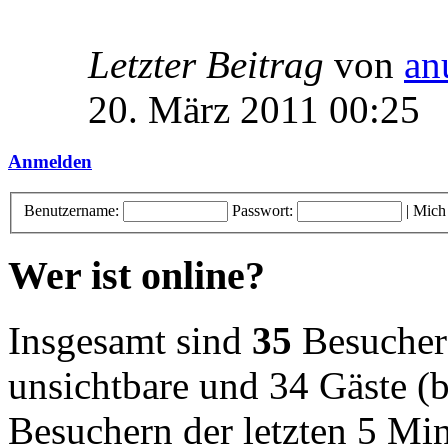
Letzter Beitrag
von
an
20. März 2011 00:25
Anmelden
Benutzername:
Passwort:
|
Mich
Wer ist online?
Insgesamt sind
35
Besucher o
unsichtbare und 34 Gäste (b
Besuchern der letzten 5 Mi