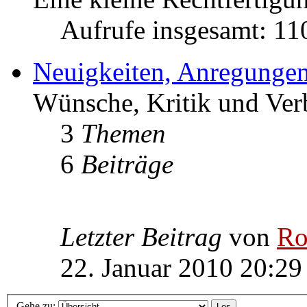
Aufrufe insgesamt: 1
Neuigkeiten, Anregungen
Wünsche, Kritik und Ver
3
Themen
6
Beiträge
Letzter Beitrag
von
Ro
22. Januar 2010 20:29
Gehe zu: