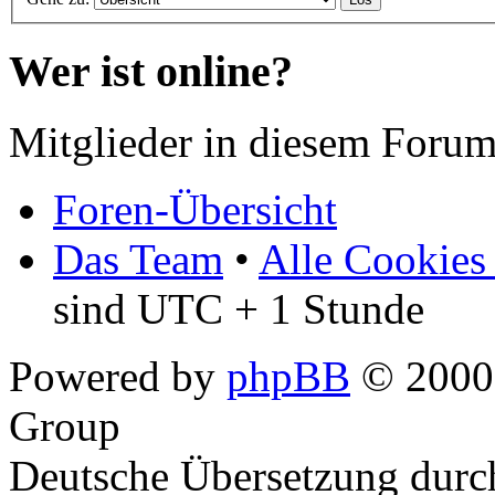
Wer ist online?
Mitglieder in diesem Forum
Foren-Übersicht
Das Team
•
Alle Cookies
sind UTC + 1 Stunde
Powered by
phpBB
© 2000,
Group
Deutsche Übersetzung dur