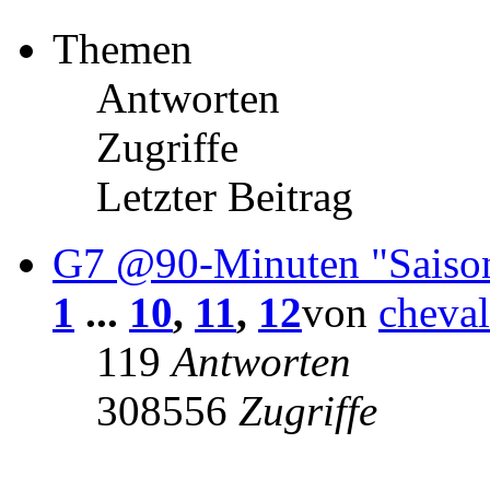
Themen
Antworten
Zugriffe
Letzter Beitrag
G7 @90-Minuten "Saiso
1
...
10
,
11
,
12
von
cheva
119
Antworten
308556
Zugriffe