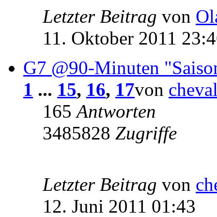
Letzter Beitrag
von
Ol
11. Oktober 2011 23:
G7 @90-Minuten "Saiso
1
...
15
,
16
,
17
von
cheva
165
Antworten
3485828
Zugriffe
Letzter Beitrag
von
ch
12. Juni 2011 01:43