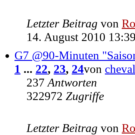
Letzter Beitrag
von
Ro
14. August 2010 13:3
G7 @90-Minuten "Saiso
1
...
22
,
23
,
24
von
cheva
237
Antworten
322972
Zugriffe
Letzter Beitrag
von
Ro