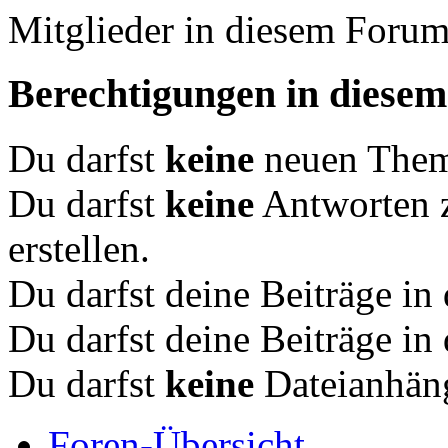
Mitglieder in diesem Foru
Berechtigungen in diese
Du darfst
keine
neuen Theme
Du darfst
keine
Antworten 
erstellen.
Du darfst deine Beiträge i
Du darfst deine Beiträge i
Du darfst
keine
Dateianhäng
Foren-Übersicht