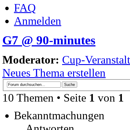
FAQ
Anmelden
G7 @ 90-minutes
Moderator:
Cup-Veranstalt
Neues Thema erstellen
10 Themen • Seite
1
von
1
Bekanntmachungen
Antworten