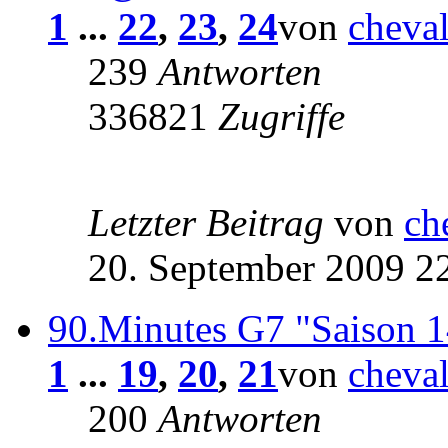
1
...
22
,
23
,
24
von
cheva
239
Antworten
336821
Zugriffe
Letzter Beitrag
von
ch
20. September 2009 2
90.Minutes G7 "Saison 1
1
...
19
,
20
,
21
von
cheva
200
Antworten