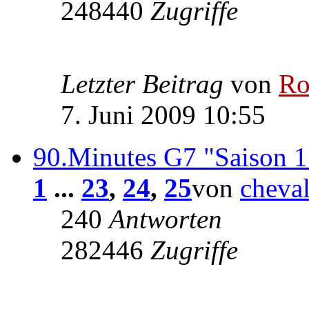
248440
Zugriffe
Letzter Beitrag
von
Ro
7. Juni 2009 10:55
90.Minutes G7 "Saison 1
1
...
23
,
24
,
25
von
cheva
240
Antworten
282446
Zugriffe