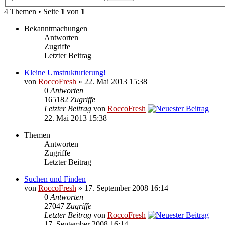
4 Themen • Seite
1
von
1
Bekanntmachungen
Antworten
Zugriffe
Letzter Beitrag
Kleine Umstrukturierung!
von
RoccoFresh
» 22. Mai 2013 15:38
0
Antworten
165182
Zugriffe
Letzter Beitrag
von
RoccoFresh
22. Mai 2013 15:38
Themen
Antworten
Zugriffe
Letzter Beitrag
Suchen und Finden
von
RoccoFresh
» 17. September 2008 16:14
0
Antworten
27047
Zugriffe
Letzter Beitrag
von
RoccoFresh
17. September 2008 16:14