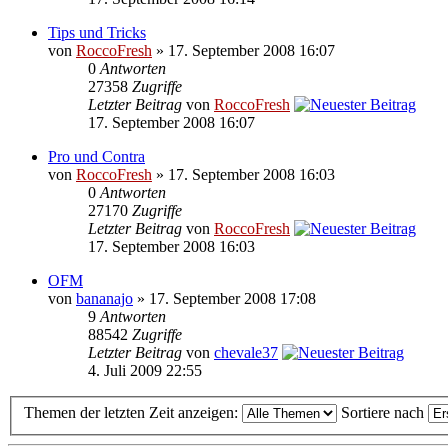
Tips und Tricks
von
RoccoFresh
» 17. September 2008 16:07
0
Antworten
27358
Zugriffe
Letzter Beitrag
von
RoccoFresh
17. September 2008 16:07
Pro und Contra
von
RoccoFresh
» 17. September 2008 16:03
0
Antworten
27170
Zugriffe
Letzter Beitrag
von
RoccoFresh
17. September 2008 16:03
OFM
von
bananajo
» 17. September 2008 17:08
9
Antworten
88542
Zugriffe
Letzter Beitrag
von
chevale37
4. Juli 2009 22:55
Themen der letzten Zeit anzeigen:
Sortiere nach