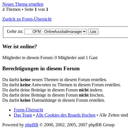
Neues Thema erstellen
4 Themen • Seite
1
von
1
Zurück zu Foren-Übersicht
Gehe zu:
Wer ist online?
Mitglieder in diesem Forum: 0 Mitglieder und 1 Gast
Berechtigungen in diesem Forum
Du darfst
keine
neuen Themen in diesem Forum erstellen.
Du darfst
keine
Antworten zu Themen in diesem Forum erstellen.
Du darfst deine Beiträge in diesem Forum
nicht
ändern.
Du darfst deine Beiträge in diesem Forum
nicht
löschen.
Du darfst
keine
Dateianhänge in diesem Forum erstellen.
Foren-Übersicht
Das Team
•
Alle Cookies des Boards löschen
• Alle Zeiten si
Powered by
phpBB
© 2000, 2002, 2005, 2007 phpBB Group