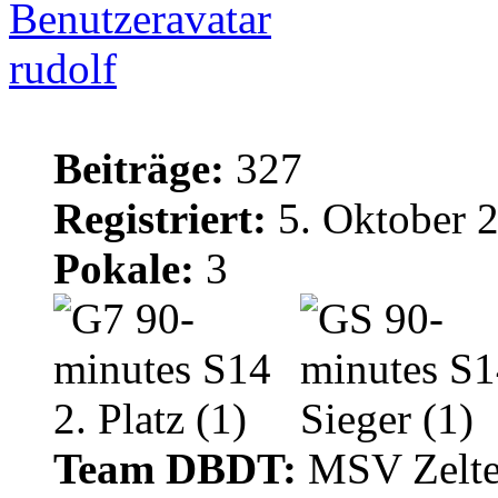
rudolf
Beiträge:
327
Registriert:
5. Oktober 
Pokale:
3
Team DBDT:
MSV Zelte