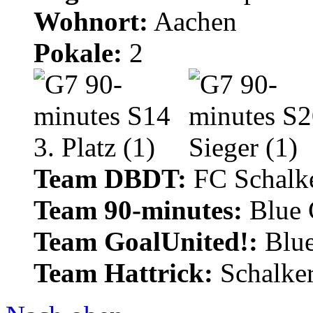
Wohnort:
Aachen
Pokale:
2
Team DBDT:
FC Schalke
Team 90-minutes:
Blue
Team GoalUnited!:
Blu
Team Hattrick:
Schalke