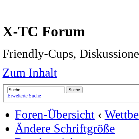
X-TC Forum
Friendly-Cups, Diskussione
Zum Inhalt
Erweiterte Suche
Foren-Übersicht
‹
Wettb
Ändere Schriftgröße