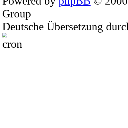
Powered by
phpBB
© 2000,
Group
Deutsche Übersetzung dur