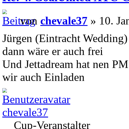
von
chevale37
» 10. Ja
Jürgen (Eintracht Wedding)
dann wäre er auch frei
Und Jettadream hat nen P
wir auch Einladen
chevale37
Cup-Veranstalter