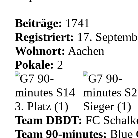
Beiträge:
1741
Registriert:
17. Septemb
Wohnort:
Aachen
Pokale:
2
Team DBDT:
FC Schalke
Team 90-minutes:
Blue