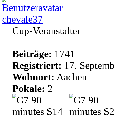
chevale37
Cup-Veranstalter
Beiträge:
1741
Registriert:
17. Septemb
Wohnort:
Aachen
Pokale:
2