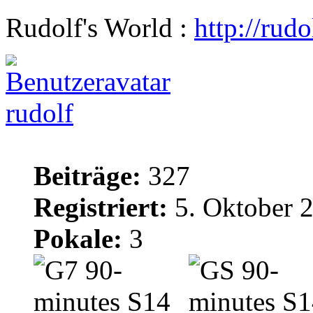
Rudolf's World :
http://rud
rudolf
Beiträge:
327
Registriert:
5. Oktober 
Pokale:
3