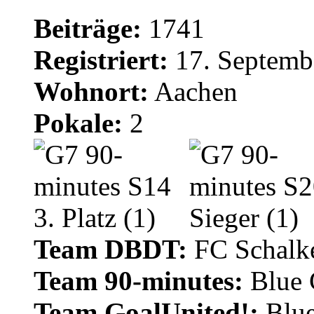
Beiträge:
1741
Registriert:
17. Septemb
Wohnort:
Aachen
Pokale:
2
Team DBDT:
FC Schalke
Team 90-minutes:
Blue
Team GoalUnited!:
Blu