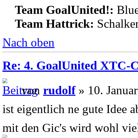
Team GoalUnited!:
Blu
Team Hattrick:
Schalke
Nach oben
Re: 4. GoalUnited XTC-
von
rudolf
» 10. Janua
ist eigentlich ne gute Idee 
mit den Gic's wird wohl vie