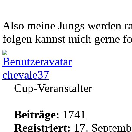
Also meine Jungs werden ra
folgen kannst mich gerne f
chevale37
Cup-Veranstalter
Beiträge:
1741
Registriert:
17. Septemb