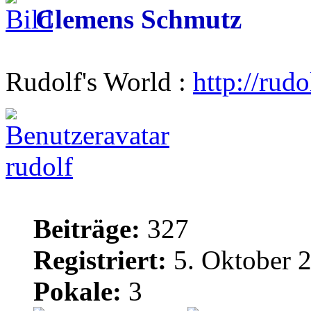
Clemens Schmutz
Rudolf's World :
http://rud
rudolf
Beiträge:
327
Registriert:
5. Oktober 
Pokale:
3