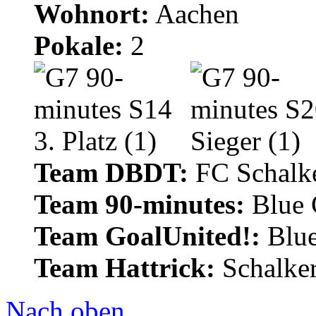
Wohnort:
Aachen
Pokale:
2
Team DBDT:
FC Schalke
Team 90-minutes:
Blue
Team GoalUnited!:
Blu
Team Hattrick:
Schalke
Nach oben