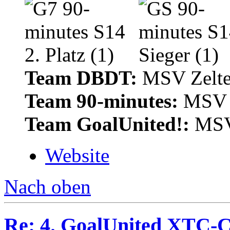
Team DBDT:
MSV Zelte
Team 90-minutes:
MSV Z
Team GoalUnited!:
MSV 
Website
Nach oben
Re: 4. GoalUnited XTC-