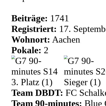
Beiträge:
1741
Registriert:
17. Septemb
Wohnort:
Aachen
Pokale:
2
Team DBDT:
FC Schalke
Team 90-minutes:
Blue