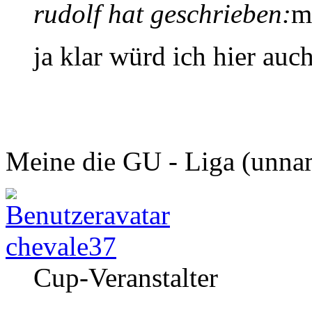
rudolf hat geschrieben:
m
ja klar würd ich hier au
Meine die GU - Liga (unna
chevale37
Cup-Veranstalter