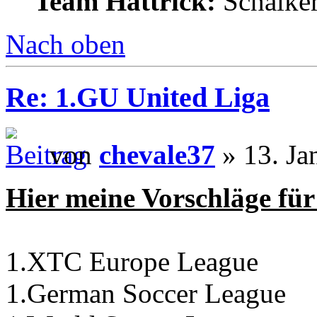
Team Hattrick:
Schalke
Nach oben
Re: 1.GU United Liga
von
chevale37
» 13. Ja
Hier meine Vorschläge fü
1.XTC Europe League
1.German Soccer League