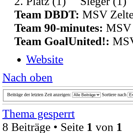
Team DBDT:
MSV Zelte
Team 90-minutes:
MSV Z
Team GoalUnited!:
MSV 
Website
Nach oben
Beiträge der letzten Zeit anzeigen:
Sortiere nach
Thema gesperrt
8 Beiträge • Seite
1
von
1