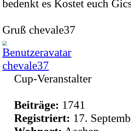
bedenkt es Kostet euch Gic
Gruß chevale37
chevale37
Cup-Veranstalter
Beiträge:
1741
Registriert:
17. Septemb