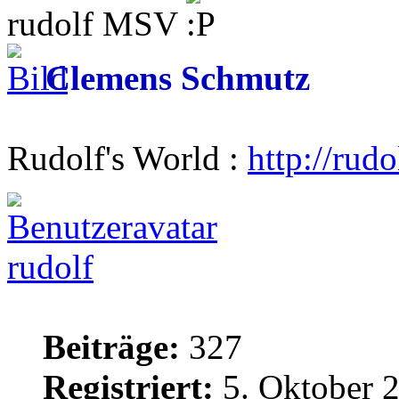
rudolf MSV
Clemens Schmutz
Rudolf's World :
http://rud
rudolf
Beiträge:
327
Registriert:
5. Oktober 