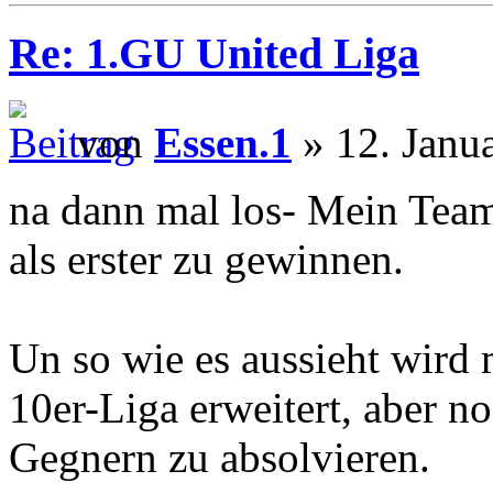
Re: 1.GU United Liga
von
Essen.1
» 12. Janu
na dann mal los- Mein Team
als erster zu gewinnen.
Un so wie es aussieht wird
10er-Liga erweitert, aber no
Gegnern zu absolvieren.