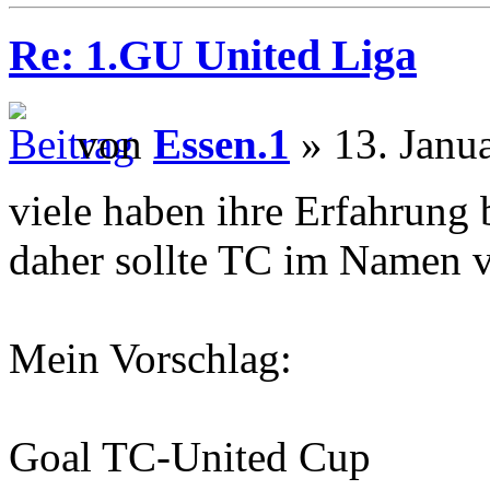
Re: 1.GU United Liga
von
Essen.1
» 13. Janu
viele haben ihre Erfahrung
daher sollte TC im Namen
Mein Vorschlag:
Goal TC-United Cup