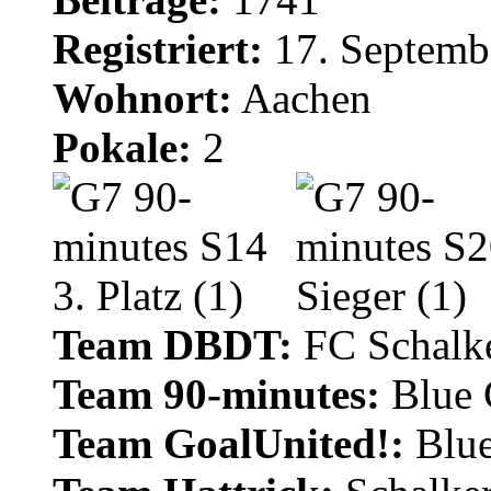
Registriert:
17. Septemb
Wohnort:
Aachen
Pokale:
2
Team DBDT:
FC Schalke
Team 90-minutes:
Blue
Team GoalUnited!:
Blu