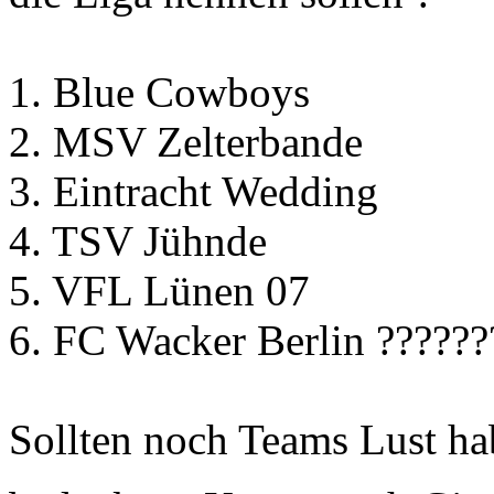
1. Blue Cowboys
2. MSV Zelterbande
3. Eintracht Wedding
4. TSV Jühnde
5. VFL Lünen 07
6. FC Wacker Berlin ??????
Sollten noch Teams Lust ha