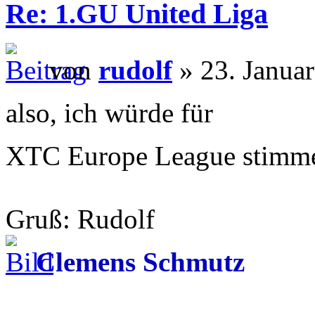
Re: 1.GU United Liga
von
rudolf
» 23. Janua
also, ich würde für
XTC Europe League stim
Gruß: Rudolf
Clemens Schmutz