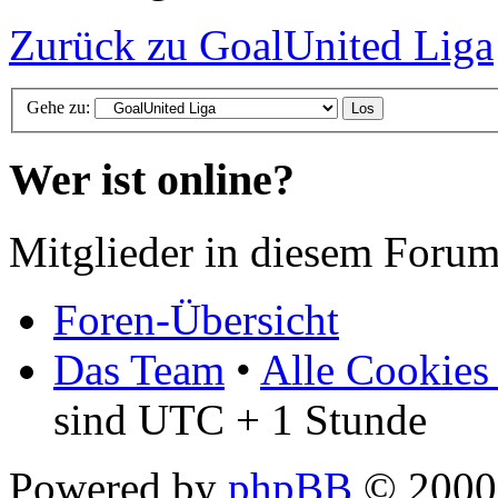
Zurück zu GoalUnited Liga
Gehe zu:
Wer ist online?
Mitglieder in diesem Forum
Foren-Übersicht
Das Team
•
Alle Cookies
sind UTC + 1 Stunde
Powered by
phpBB
© 2000,