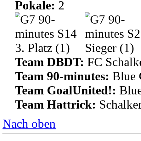
Pokale:
2
Team DBDT:
FC Schalke
Team 90-minutes:
Blue
Team GoalUnited!:
Blu
Team Hattrick:
Schalke
Nach oben