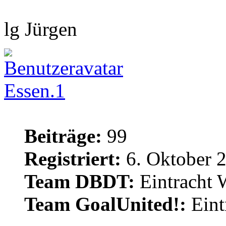
lg Jürgen
Essen.1
Beiträge:
99
Registriert:
6. Oktober 
Team DBDT:
Eintracht 
Team GoalUnited!:
Eint