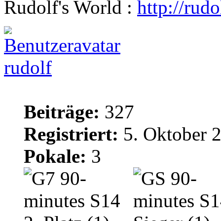
Rudolf's World :
http://rud
rudolf
Beiträge:
327
Registriert:
5. Oktober 
Pokale:
3