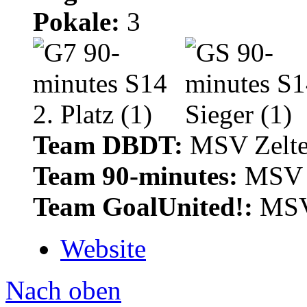
Pokale:
3
Team DBDT:
MSV Zelte
Team 90-minutes:
MSV Z
Team GoalUnited!:
MSV 
Website
Nach oben