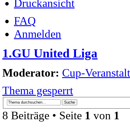
Druckansicht
FAQ
Anmelden
1.GU United Liga
Moderator:
Cup-Veranstalt
Thema gesperrt
8 Beiträge • Seite
1
von
1