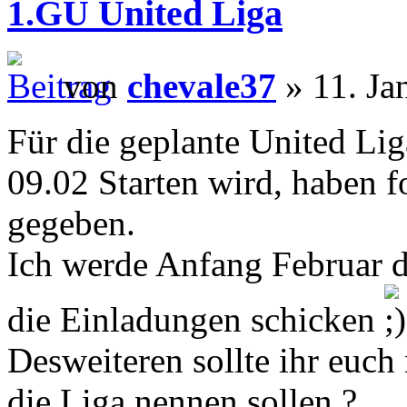
1.GU United Liga
von
chevale37
» 11. Ja
Für die geplante United Lig
09.02 Starten wird, haben 
gegeben.
Ich werde Anfang Februar d
die Einladungen schicken
Desweiteren sollte ihr euc
die Liga nennen sollen ?