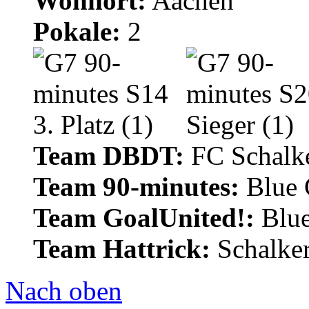
Wohnort:
Aachen
Pokale:
2
Team DBDT:
FC Schalke
Team 90-minutes:
Blue
Team GoalUnited!:
Blu
Team Hattrick:
Schalke
Nach oben