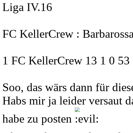
Liga IV.16
FC KellerCrew : Barbarossa
1 FC KellerCrew 13 1 0 53 
Soo, das wärs dann für dies
Habs mir ja leider versaut 
habe zu posten