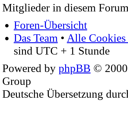
Mitglieder in diesem Forum
Foren-Übersicht
Das Team
•
Alle Cookies
sind UTC + 1 Stunde
Powered by
phpBB
© 2000,
Group
Deutsche Übersetzung dur