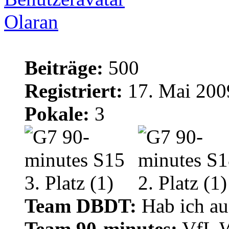
Olaran
Beiträge:
500
Registriert:
17. Mai 200
Pokale:
3
Team DBDT:
Hab ich au
Team 90-minutes:
VfL W