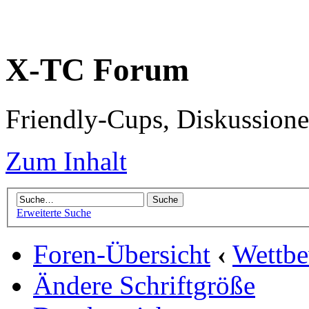
X-TC Forum
Friendly-Cups, Diskussione
Zum Inhalt
Erweiterte Suche
Foren-Übersicht
‹
Wettb
Ändere Schriftgröße