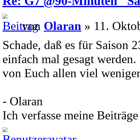
Re: G7 @90-Minuten "Sa
von
Olaran
» 11. Okto
Schade, daß es für Saison 
einfach mal gesagt werden. 
von Euch allen viel wenig
- Olaran
Ich verfasse meine Beiträge