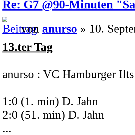
Re: G7 @90-Minuten "Sa
von
anurso
» 10. Sept
13.ter Tag
anurso : VC Hamburger Ilts
1:0 (1. min) D. Jahn
2:0 (51. min) D. Jahn
...