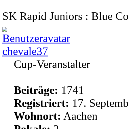
SK Rapid Juniors : Blue Co
chevale37
Cup-Veranstalter
Beiträge:
1741
Registriert:
17. Septemb
Wohnort:
Aachen
Pokale:
2