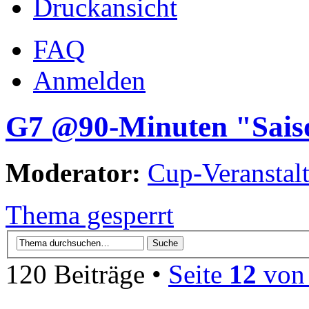
Druckansicht
FAQ
Anmelden
G7 @90-Minuten "Sais
Moderator:
Cup-Veranstalt
Thema gesperrt
120 Beiträge •
Seite
12
vo