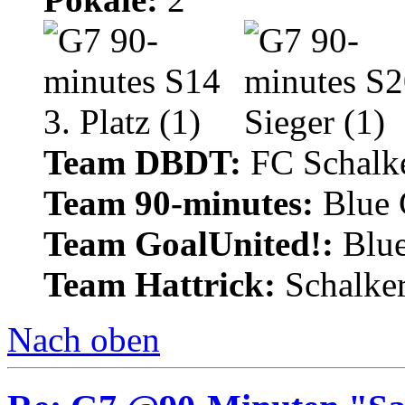
Team DBDT:
FC Schalke
Team 90-minutes:
Blue
Team GoalUnited!:
Blu
Team Hattrick:
Schalke
Nach oben