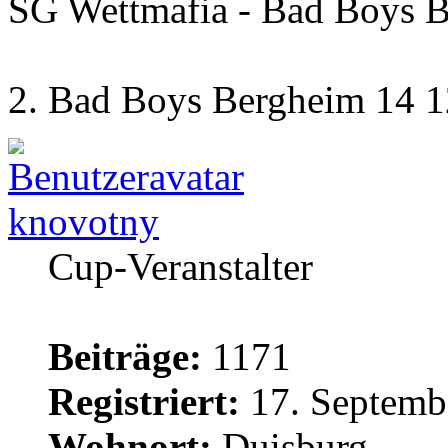
SG Wettmafia - Bad Boys B
2. Bad Boys Bergheim 14 1
knovotny
Cup-Veranstalter
Beiträge:
1171
Registriert:
17. Septemb
Wohnort:
Duisburg