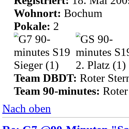
Registriert:
18. Mai 200
Wohnort:
Bochum
Pokale:
2
Team DBDT:
Roter Ste
Team 90-minutes:
Roter
Nach oben