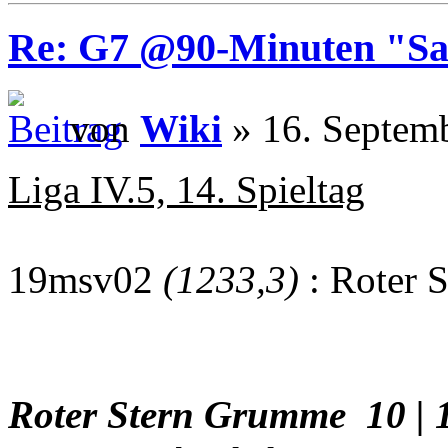
Re: G7 @90-Minuten "Sa
von
Wiki
» 16. Septem
Liga IV.5, 14. Spieltag
19msv02
(1233,3)
: Roter 
Roter Stern Grumme 10 | 1 