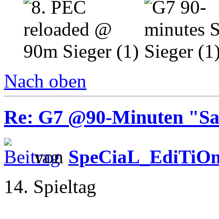
Nach oben
Re: G7 @90-Minuten "Sa
von
SpeCiaL_EdiTiO
14. Spieltag