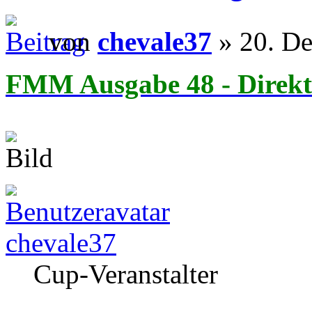
von
chevale37
» 20. De
FMM Ausgabe 48 - Direkt
chevale37
Cup-Veranstalter