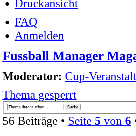
Druckansicht
FAQ
Anmelden
Fussball Manager Mag
Moderator:
Cup-Veranstalt
Thema gesperrt
56 Beiträge •
Seite
5
von
6