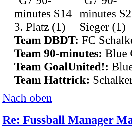
Team DBDT:
FC Schalke
Team 90-minutes:
Blue
Team GoalUnited!:
Blu
Team Hattrick:
Schalke
Nach oben
Re: Fussball Manager M