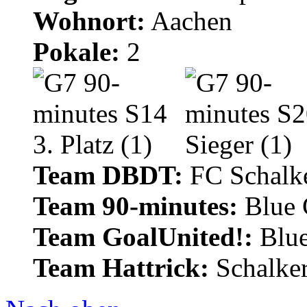
Wohnort:
Aachen
Pokale:
2
Team DBDT:
FC Schalke
Team 90-minutes:
Blue
Team GoalUnited!:
Blu
Team Hattrick:
Schalke