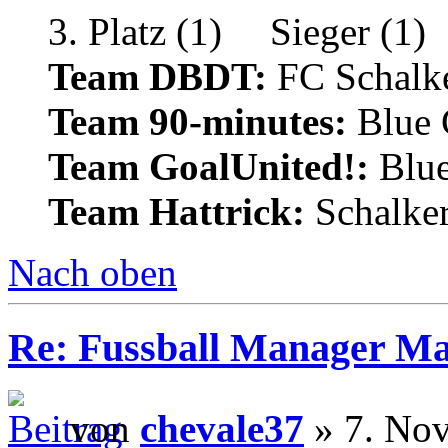
Team DBDT:
FC Schalke
Team 90-minutes:
Blue
Team GoalUnited!:
Blu
Team Hattrick:
Schalke
Nach oben
Re: Fussball Manager M
von
chevale37
» 7. No