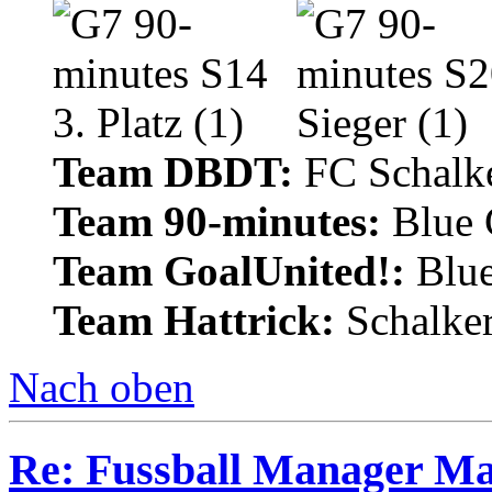
Team DBDT:
FC Schalke
Team 90-minutes:
Blue
Team GoalUnited!:
Blu
Team Hattrick:
Schalke
Nach oben
Re: Fussball Manager M