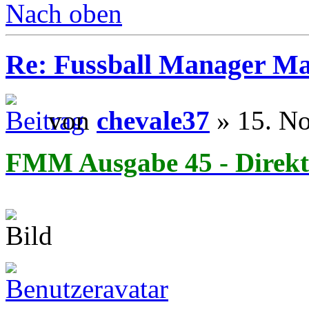
Nach oben
Re: Fussball Manager M
von
chevale37
» 15. N
FMM Ausgabe 45 - Direkt