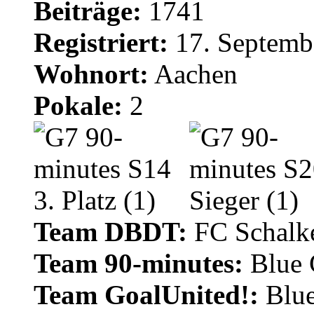
Beiträge:
1741
Registriert:
17. Septemb
Wohnort:
Aachen
Pokale:
2
Team DBDT:
FC Schalke
Team 90-minutes:
Blue
Team GoalUnited!:
Blu