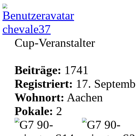
chevale37
Cup-Veranstalter
Beiträge:
1741
Registriert:
17. Septemb
Wohnort:
Aachen
Pokale:
2