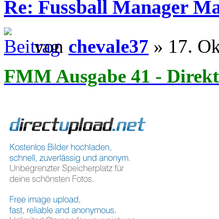
Re: Fussball Manager M
von
chevale37
» 17. Ok
FMM Ausgabe 41 - Direkt