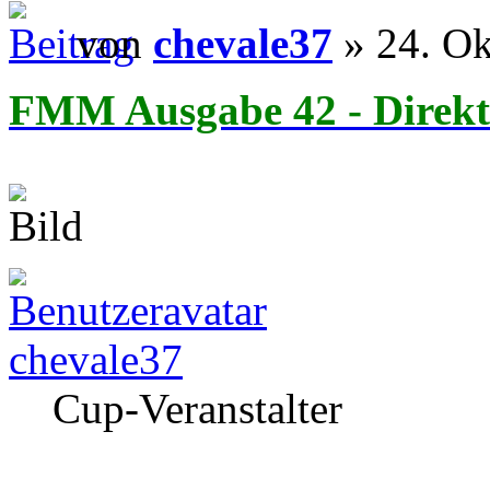
von
chevale37
» 24. Ok
FMM Ausgabe 42 - Direkt
chevale37
Cup-Veranstalter