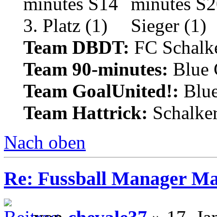
Team DBDT:
FC Schalke
Team 90-minutes:
Blue
Team GoalUnited!:
Blu
Team Hattrick:
Schalke
Nach oben
Re: Fussball Manager M