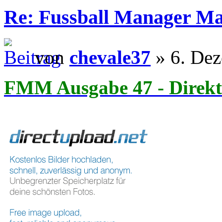
Re: Fussball Manager M
von
chevale37
» 6. Dez
FMM Ausgabe 47 - Direkt