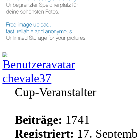
chevale37
Cup-Veranstalter
Beiträge:
1741
Registriert:
17. Septemb