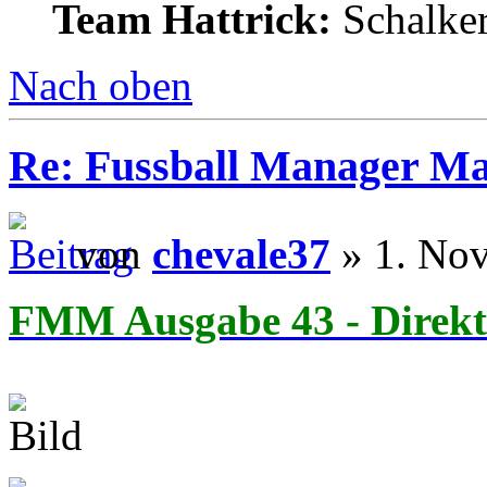
Team Hattrick:
Schalke
Nach oben
Re: Fussball Manager M
von
chevale37
» 1. No
FMM Ausgabe 43 - Direkt