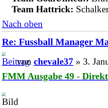
Team Hattrick:
Schalke
Nach oben
Re: Fussball Manager M
von
chevale37
» 3. Jan
FMM Ausgabe 49 - Direkt