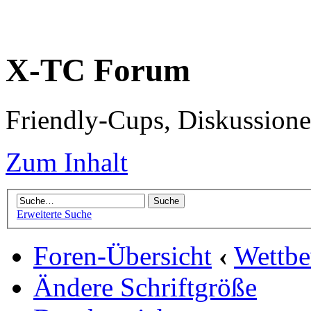
X-TC Forum
Friendly-Cups, Diskussione
Zum Inhalt
Erweiterte Suche
Foren-Übersicht
‹
Wettb
Ändere Schriftgröße