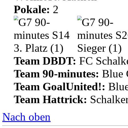
Pokale:
2
Team DBDT:
FC Schalke
Team 90-minutes:
Blue
Team GoalUnited!:
Blu
Team Hattrick:
Schalke
Nach oben