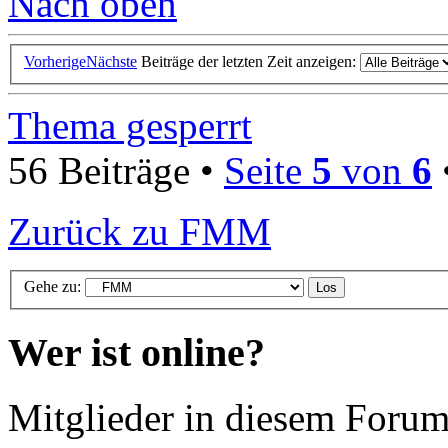
Nach oben
Vorherige
Nächste
Beiträge der letzten Zeit anzeigen:
Thema gesperrt
56 Beiträge •
Seite
5
von
6
Zurück zu FMM
Gehe zu:
Wer ist online?
Mitglieder in diesem Forum