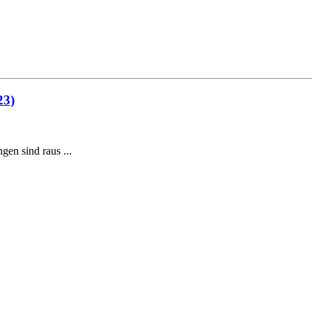
23)
gen sind raus ...