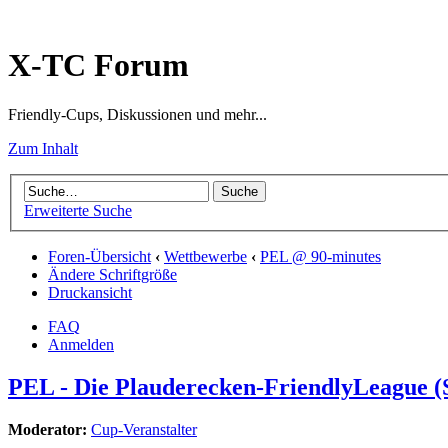
X-TC Forum
Friendly-Cups, Diskussionen und mehr...
Zum Inhalt
Erweiterte Suche
Foren-Übersicht
‹
Wettbewerbe
‹
PEL @ 90-minutes
Ändere Schriftgröße
Druckansicht
FAQ
Anmelden
PEL - Die Plauderecken-FriendlyLeague (S
Moderator:
Cup-Veranstalter