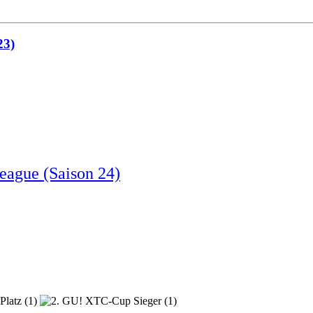
23)
eague (Saison 24)