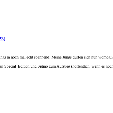
23)
ngs ja noch mal echt spannend! Meine Jungs dürfen sich nun womöglic
n Special_Edition und Sigino zum Aufstieg (hoffentlich, wenn es noch