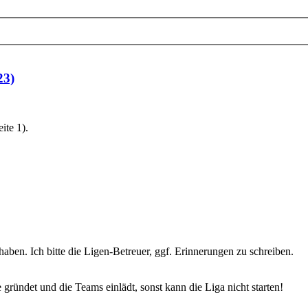
23)
ite 1).
haben. Ich bitte die Ligen-Betreuer, ggf. Erinnerungen zu schreiben.
ündet und die Teams einlädt, sonst kann die Liga nicht starten!