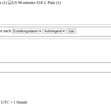
ere nach
nd UTC + 1 Stunde