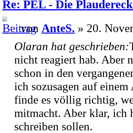
Re: PEL - Die Plaudereck
von
AnteS.
» 20. Nove
Olaran hat geschrieben:
nicht reagiert hab. Aber 
schon in den vergangenen
ich sozusagen auf einem 
finde es völlig richtig, w
mitmacht. Aber klar, ich 
schreiben sollen.