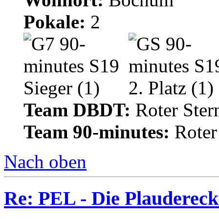
Pokale:
2
Team DBDT:
Roter Ste
Team 90-minutes:
Roter
Nach oben
Re: PEL - Die Plaudereck