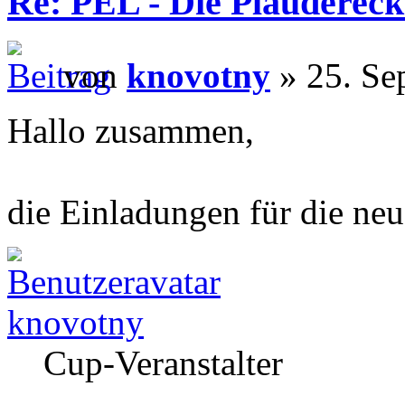
Re: PEL - Die Plaudereck
von
knovotny
» 25. Se
Hallo zusammen,
die Einladungen für die neu
knovotny
Cup-Veranstalter