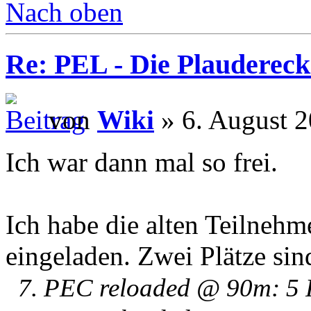
Nach oben
Re: PEL - Die Plaudereck
von
Wiki
» 6. August 
Ich war dann mal so frei.
Ich habe die alten Teilne
eingeladen. Zwei Plätze sind
7. PEC reloaded @ 90m: 5 Pl