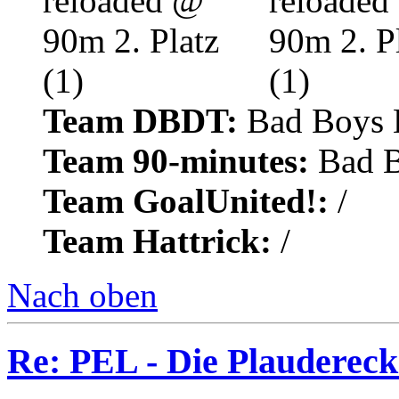
Team DBDT:
Bad Boys 
Team 90-minutes:
Bad B
Team GoalUnited!:
/
Team Hattrick:
/
Nach oben
Re: PEL - Die Plaudereck