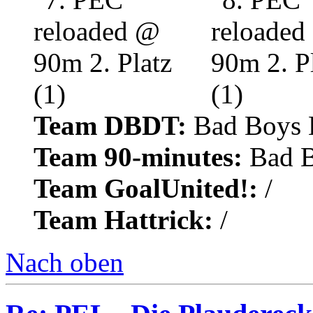
Team DBDT:
Bad Boys 
Team 90-minutes:
Bad B
Team GoalUnited!:
/
Team Hattrick:
/
Nach oben