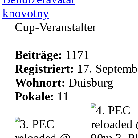
knovotny
Cup-Veranstalter
Beiträge:
1171
Registriert:
17. Septemb
Wohnort:
Duisburg
Pokale:
11