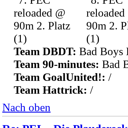
Team DBDT:
Bad Boys 
Team 90-minutes:
Bad B
Team GoalUnited!:
/
Team Hattrick:
/
Nach oben