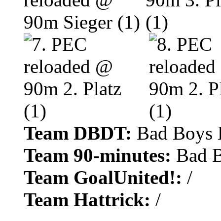
Team DBDT:
Bad Boys 
Team 90-minutes:
Bad B
Team GoalUnited!:
/
Team Hattrick:
/