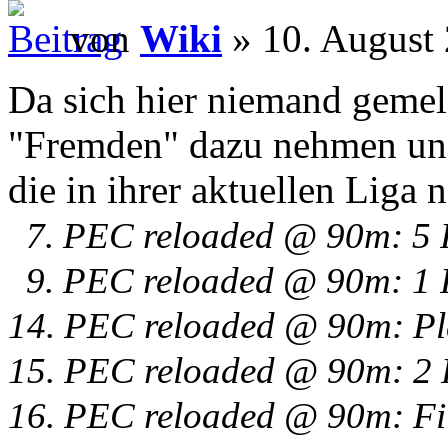
von
Wiki
» 10. August
Da sich hier niemand gemeld
"Fremden" dazu nehmen und
die in ihrer aktuellen Liga 
7. PEC reloaded @ 90m: 5 Pl
9. PEC reloaded @ 90m: 1 P
14. PEC reloaded @ 90m: Pl
15. PEC reloaded @ 90m: 2 P
16. PEC reloaded @ 90m: Fi