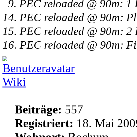
9. PEC reloaded @ 90m: 1 P
14. PEC reloaded @ 90m: Pl
15. PEC reloaded @ 90m: 2 P
16. PEC reloaded @ 90m: Fi
Wiki
Beiträge:
557
Registriert:
18. Mai 200
Wohnort:
Bochum