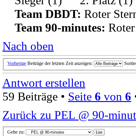
Team DBDT:
Roter Ste
Team 90-minutes:
Roter
Nach oben
Vorherige
Beiträge der letzten Zeit anzeigen:
Sorti
Antwort erstellen
59 Beiträge •
Seite
6
von
6
Zurück zu PEL @ 90-minut
Gehe zu: