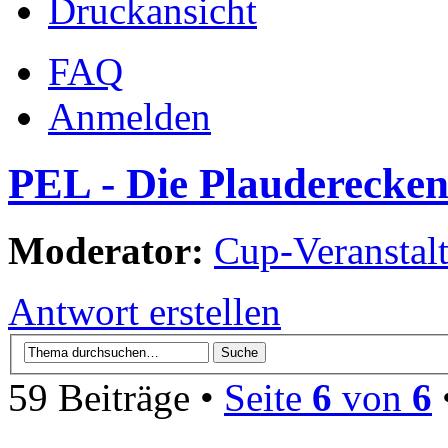
Druckansicht
FAQ
Anmelden
PEL - Die Plauderecken
Moderator:
Cup-Veranstalt
Antwort erstellen
59 Beiträge •
Seite
6
von
6