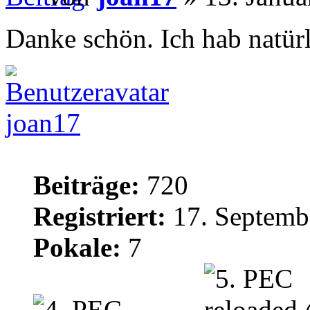
Danke schön. Ich hab natürl
joan17
Beiträge:
720
Registriert:
17. Septemb
Pokale:
7