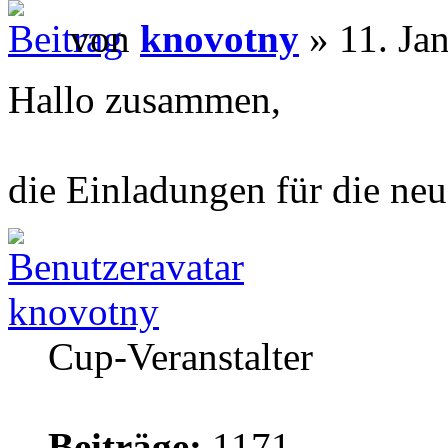
von
knovotny
» 11. Ja
Hallo zusammen,
die Einladungen für die neu
knovotny
Cup-Veranstalter
Beiträge:
1171