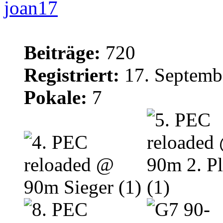
joan17
Beiträge:
720
Registriert:
17. Septemb
Pokale:
7