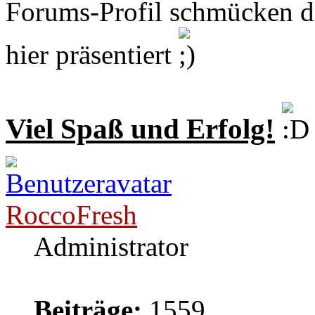
Forums-Profil schmücken da
hier präsentiert
Viel Spaß und Erfolg!
RoccoFresh
Administrator
Beiträge:
1559