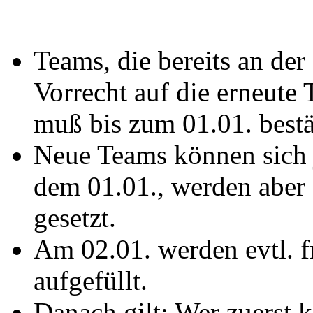
Teams, die bereits an de
Vorrecht auf die erneute
muß bis zum 01.01. bestä
Neue Teams können sich 
dem 01.01., werden aber z
gesetzt.
Am 02.01. werden evtl. f
aufgefüllt.
Danach gilt: Wer zuerst 