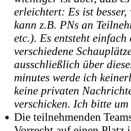
erleichtert: Es ist besse
kann z.B. PNs an Teilne
etc.). Es entsteht einfac
verschiedene Schauplätze
ausschließlich über dies
minutes werde ich keiner
keine privaten Nachrichte
verschicken. Ich bitte um
Die teilnehmenden Teams
Vorrecht auf einen Platz