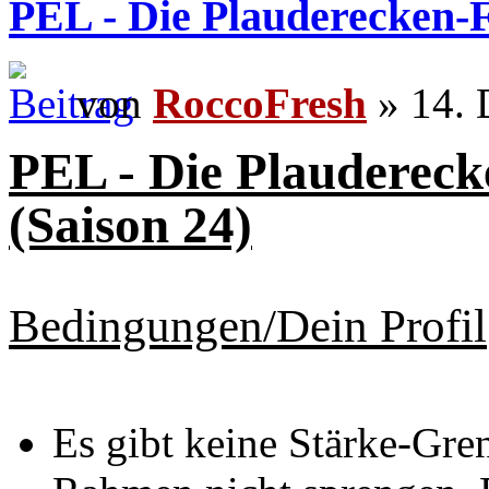
PEL - Die Plauderecken-F
von
RoccoFresh
» 14. 
PEL - Die Plauderec
(Saison 24)
Bedingungen/Dein Profil
Es gibt keine Stärke-Gre