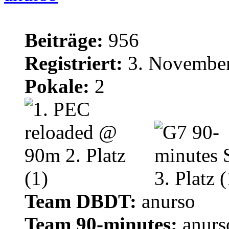
Beiträge:
956
Registriert:
3. November
Pokale:
2
Team DBDT:
anurso
Team 90-minutes:
anurs