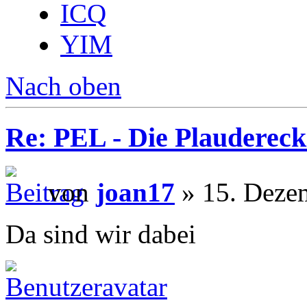
ICQ
YIM
Nach oben
Re: PEL - Die Plaudereck
von
joan17
» 15. Deze
Da sind wir dabei