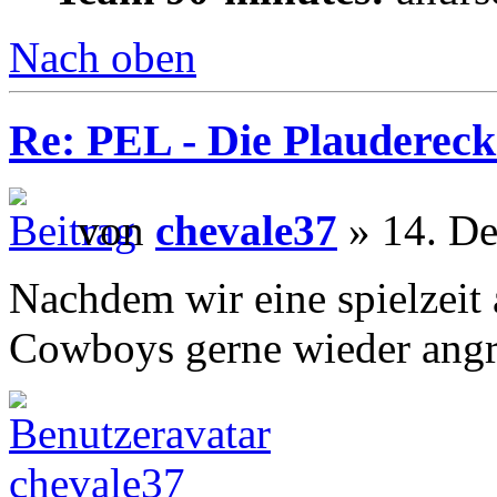
Nach oben
Re: PEL - Die Plaudereck
von
chevale37
» 14. De
Nachdem wir eine spielzeit
Cowboys gerne wieder angr
chevale37