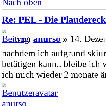
Nach oben
Re: PEL - Die Plaudereck
von
anurso
» 14. Deze
nachdem ich aufgrund skiur
betätigen kann.. bleibe ich 
ich mich wieder 2 monate är
anurso