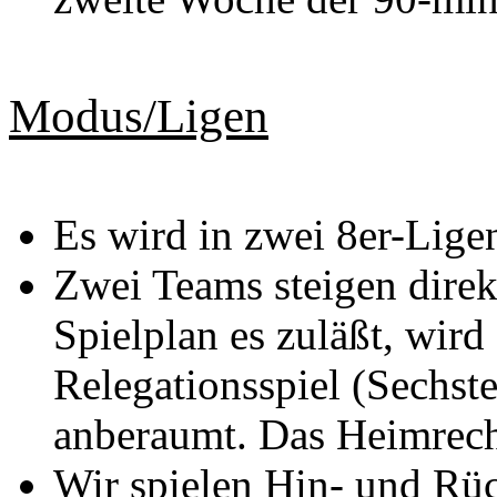
Modus/Ligen
Es wird in zwei 8er-Ligen
Zwei Teams steigen direk
Spielplan es zuläßt, wird
Relegationsspiel (Sechste
anberaumt. Das Heimrech
Wir spielen Hin- und Rüc