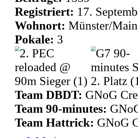
Registriert:
17. Septemb
Wohnort:
Münster/Main
Pokale:
3
Team DBDT:
GNoG Cr
Team 90-minutes:
GNoG
Team Hattrick:
GNoG C