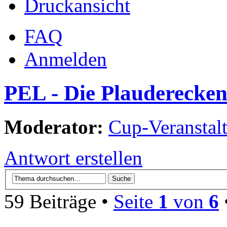
Druckansicht
FAQ
Anmelden
PEL - Die Plauderecken
Moderator:
Cup-Veranstalt
Antwort erstellen
59 Beiträge •
Seite
1
von
6