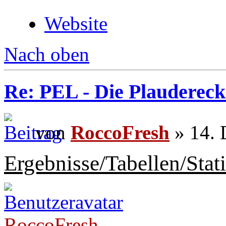
Website
Nach oben
Re: PEL - Die Plaudereck
von
RoccoFresh
» 14. 
Ergebnisse/Tabellen/Stati
RoccoFresh