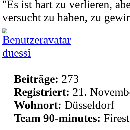
"Es ist hart zu verlieren, abe
versucht zu haben, zu gewi
duessi
Beiträge:
273
Registriert:
21. Novembe
Wohnort:
Düsseldorf
Team 90-minutes:
Fires