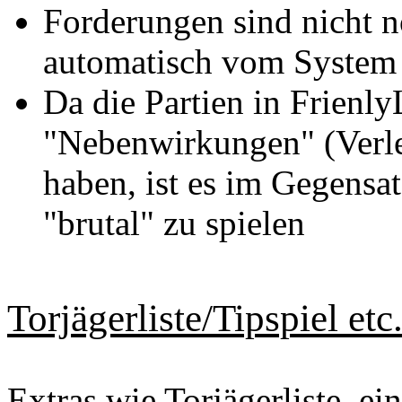
Forderungen sind nicht n
automatisch vom System e
Da die Partien in Frienl
"Nebenwirkungen" (Verle
haben, ist es im Gegensa
"brutal" zu spielen
Torjägerliste/Tipspiel etc
Extras wie Torjägerliste, ein