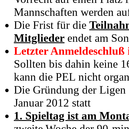
Mannschaften werden auf e
Die Frist für die
Teilnah
Mitglieder
endet am Sonn
Letzter Anmeldeschluß 
Sollten bis dahin keine 
kann die PEL nicht organ
Die Gründung der Ligen 
Januar 2012 statt
1. Spieltag ist am Mont
zweite Woche der 90-min