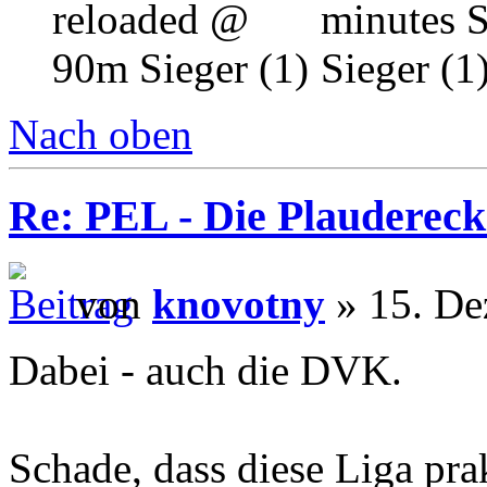
Nach oben
Re: PEL - Die Plaudereck
von
knovotny
» 15. De
Dabei - auch die DVK.
Schade, dass diese Liga pra