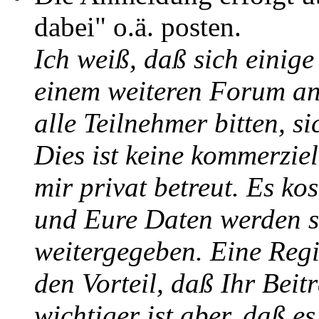
dabei" o.ä. posten.
Ich weiß, daß sich einige
einem weiteren Forum a
alle Teilnehmer bitten, s
Dies ist keine kommerziel
mir privat betreut. Es ko
und Eure Daten werden se
weitergegeben. Eine Regi
den Vorteil, daß Ihr Beit
wichtiger ist aber, daß e