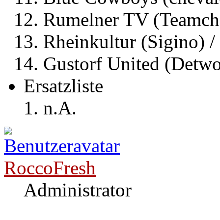
Rumelner TV (Teamche
Rheinkultur (Sigino) /
Gustorf United (Detwo
Ersatzliste
n.A.
RoccoFresh
Administrator