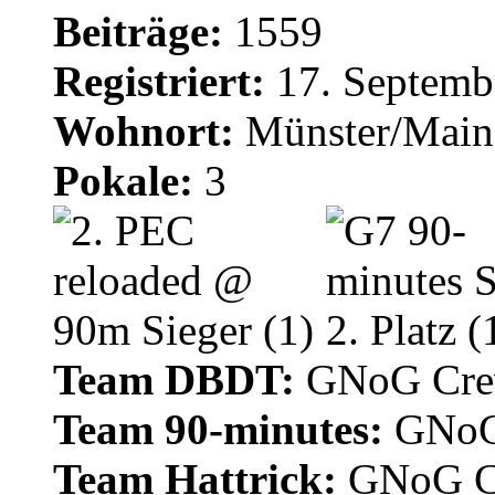
Beiträge:
1559
Registriert:
17. Septemb
Wohnort:
Münster/Main
Pokale:
3
Team DBDT:
GNoG Cr
Team 90-minutes:
GNoG
Team Hattrick:
GNoG C