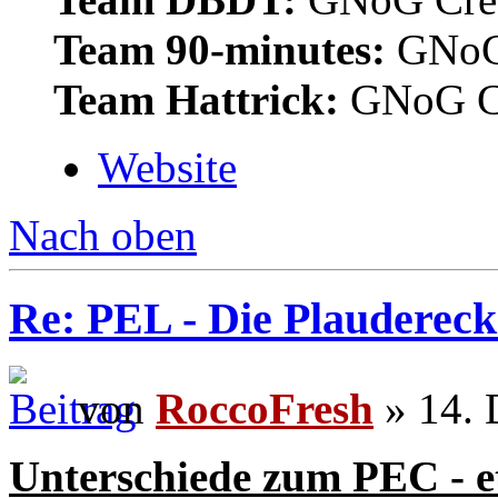
Team 90-minutes:
GNoG
Team Hattrick:
GNoG C
Website
Nach oben
Re: PEL - Die Plaudereck
von
RoccoFresh
» 14. 
Unterschiede zum PEC - et