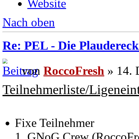
Website
Nach oben
Re: PEL - Die Plaudereck
von
RoccoFresh
» 14. 
Teilnehmerliste/Ligenein
Fixe Teilnehmer
GNoG Crew (RoccoFres