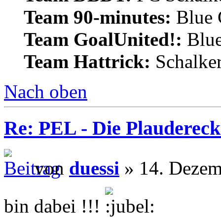
Team 90-minutes:
Blue
Team GoalUnited!:
Blu
Team Hattrick:
Schalke
Nach oben
Re: PEL - Die Plaudereck
von
duessi
» 14. Dezem
bin dabei !!!