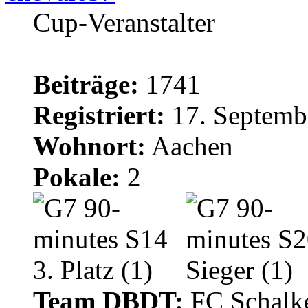
Cup-Veranstalter
Beiträge:
1741
Registriert:
17. Septemb
Wohnort:
Aachen
Pokale:
2
Team DBDT:
FC Schalke