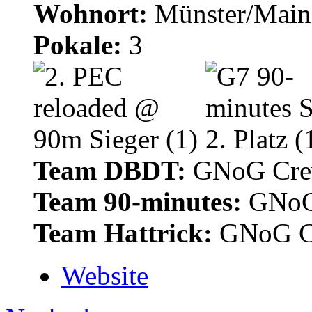
Wohnort:
Münster/Main
Pokale:
3
Team DBDT:
GNoG Cr
Team 90-minutes:
GNoG
Team Hattrick:
GNoG C
Website