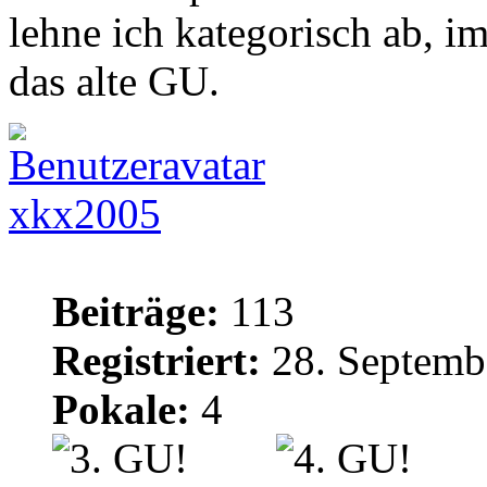
lehne ich kategorisch ab, i
das alte GU.
xkx2005
Beiträge:
113
Registriert:
28. Septemb
Pokale:
4