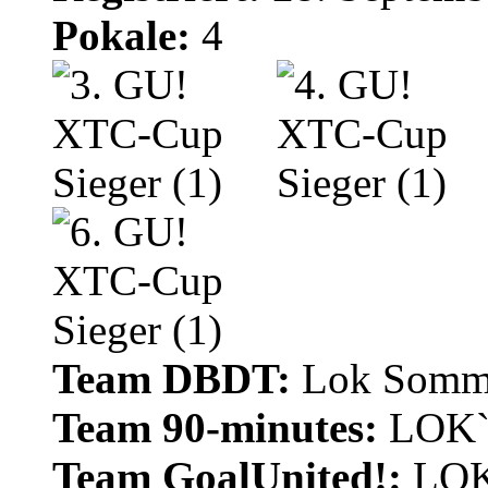
Pokale:
4
Team DBDT:
Lok Somme
Team 90-minutes:
LOK`
Team GoalUnited!:
LOK