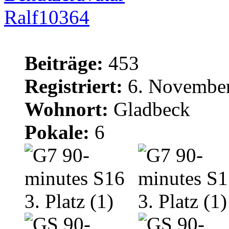
Ralf10364
Beiträge:
453
Registriert:
6. November
Wohnort:
Gladbeck
Pokale:
6