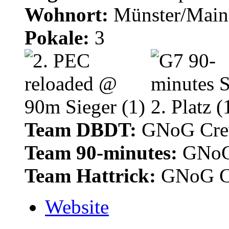
Wohnort:
Münster/Main
Pokale:
3
Team DBDT:
GNoG Cr
Team 90-minutes:
GNoG
Team Hattrick:
GNoG C
Website