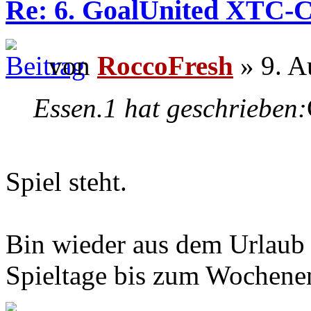
Re: 6. GoalUnited XTC-
von
RoccoFresh
» 9. A
Essen.1 hat geschrieben:
Spiel steht.
Bin wieder aus dem Urlaub 
Spieltage bis zum Wochenen