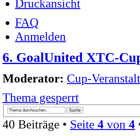
Druckansicht
FAQ
Anmelden
6. GoalUnited XTC-Cu
Moderator:
Cup-Veranstalt
Thema gesperrt
40 Beiträge •
Seite
4
von
4