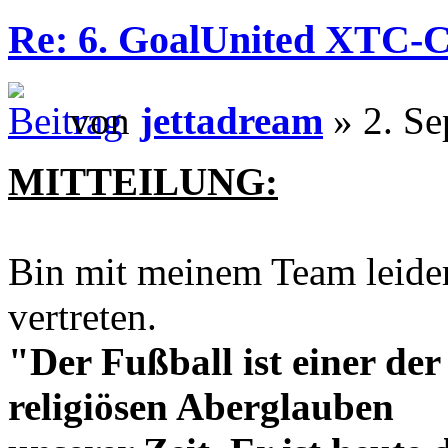
Re: 6. GoalUnited XTC-
von
jettadream
» 2. Se
MITTEILUNG:
Bin mit meinem Team leider
vertreten.
"Der Fußball ist einer der
religiösen Aberglauben