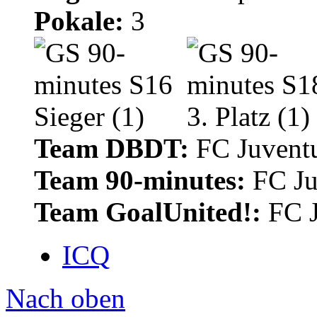
Pokale:
3
Team DBDT:
FC Juventu
Team 90-minutes:
FC Ju
Team GoalUnited!:
FC J
ICQ
Nach oben