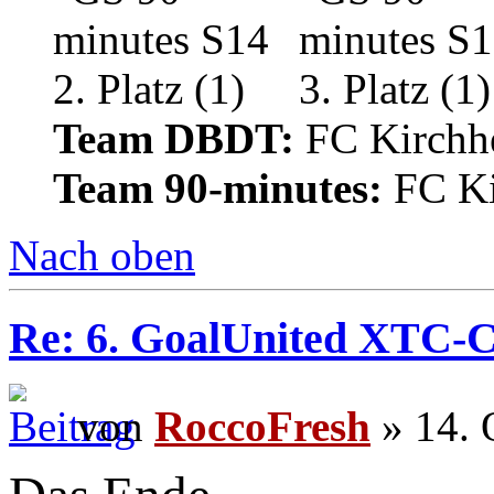
Team DBDT:
FC Kirchhe
Team 90-minutes:
FC Ki
Nach oben
Re: 6. GoalUnited XTC-
von
RoccoFresh
» 14. 