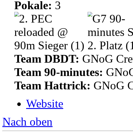
Pokale:
3
Team DBDT:
GNoG Cr
Team 90-minutes:
GNoG
Team Hattrick:
GNoG C
Website
Nach oben