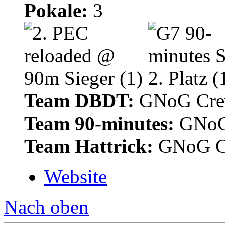
Pokale:
3
Team DBDT:
GNoG Cr
Team 90-minutes:
GNoG
Team Hattrick:
GNoG C
Website
Nach oben