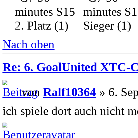
Nach oben
Re: 6. GoalUnited XTC-
von
Ralf10364
» 6. Se
ich spiele dort auch nicht m