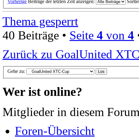
Vorherige
Beiträge der letzten Zeit anzeigen:
Sorti
Thema gesperrt
40 Beiträge •
Seite
4
von
4
Zurück zu GoalUnited XT
Gehe zu:
Wer ist online?
Mitglieder in diesem Forum
Foren-Übersicht