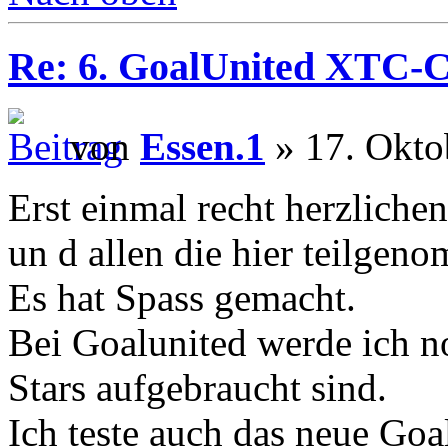
Re: 6. GoalUnited XTC-
von
Essen.1
» 17. Okto
Erst einmal recht herzliche
un d allen die hier teilgen
Es hat Spass gemacht.
Bei Goalunited werde ich no
Stars aufgebraucht sind.
Ich teste auch das neue Go