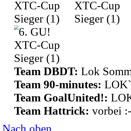
Team DBDT:
Lok Somme
Team 90-minutes:
LOK`
Team GoalUnited!:
LOK
Team Hattrick:
vorbei :-
Nach oben