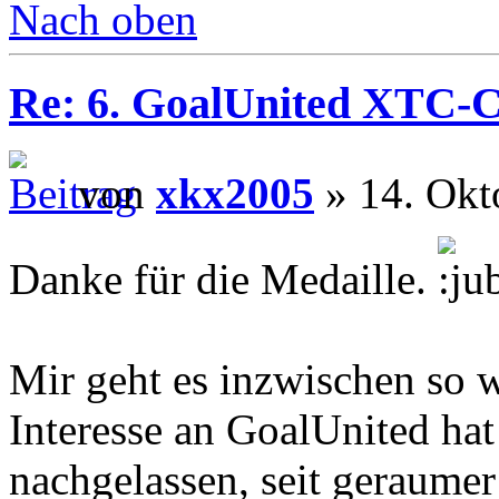
Nach oben
Re: 6. GoalUnited XTC-
von
xkx2005
» 14. Okt
Danke für die Medaille.
Mir geht es inzwischen so 
Interesse an GoalUnited hat
nachgelassen, seit geraumer