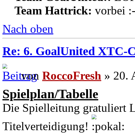
Team Hattrick:
vorbei :-
Nach oben
Re: 6. GoalUnited XTC-
von
RoccoFresh
» 20. 
Spielplan/Tabelle
Die Spielleitung gratuliert
Titelverteidigung!