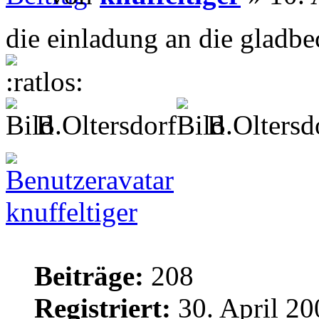
die einladung an die gladbe
B.Oltersdorf
B.Oltersd
knuffeltiger
Beiträge:
208
Registriert:
30. April 20