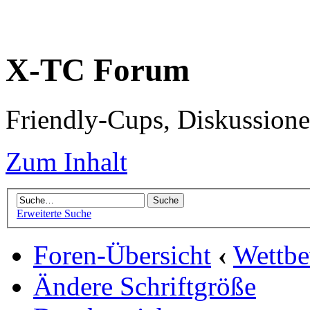
X-TC Forum
Friendly-Cups, Diskussione
Zum Inhalt
Erweiterte Suche
Foren-Übersicht
‹
Wettb
Ändere Schriftgröße