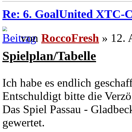
Re: 6. GoalUnited XTC-
von
RoccoFresh
» 12. 
Spielplan/Tabelle
Ich habe es endlich geschaf
Entschuldigt bitte die Verz
Das Spiel Passau - Gladbec
gewertet.