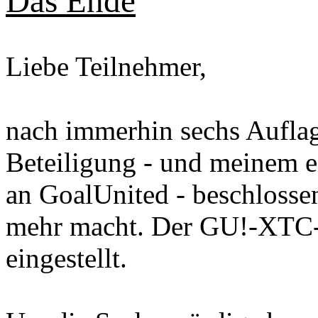
Das Ende
Liebe Teilnehmer,
nach immerhin sechs Auflag
Beteiligung - und meinem e
an GoalUnited - beschlossen
mehr macht. Der GU!-XTC-
eingestellt.