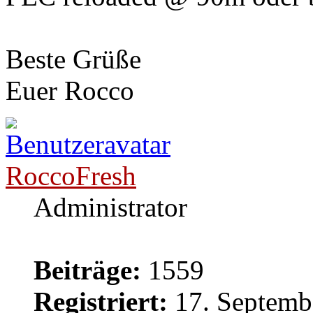
Beste Grüße
Euer Rocco
RoccoFresh
Administrator
Beiträge:
1559
Registriert:
17. Septemb