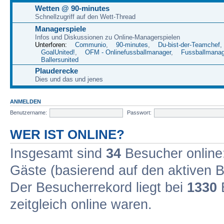
Wetten @ 90-minutes
Schnellzugriff auf den Wett-Thread
Managerspiele
Infos und Diskussionen zu Online-Managerspielen
Unterforen:
Communio
,
90-minutes
,
Du-bist-der-Teamchef
,
GoalUnited!
,
OFM - Onlinefussballmanager
,
Fussballmanag
Ballersunited
Plauderecke
Dies und das und jenes
ANMELDEN
Benutzername:
Passwort:
WER IST ONLINE?
Insgesamt sind
34
Besucher online: 
Gäste (basierend auf den aktiven B
Der Besucherrekord liegt bei
1330
B
zeitgleich online waren.