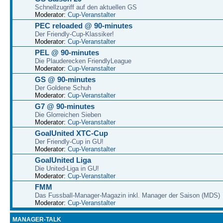
Schnellzugriff auf den aktuellen GS
Moderator:
Cup-Veranstalter
PEC reloaded @ 90-minutes
Der Friendly-Cup-Klassiker!
Moderator:
Cup-Veranstalter
PEL @ 90-minutes
Die Plauderecken FriendlyLeague
Moderator:
Cup-Veranstalter
GS @ 90-minutes
Der Goldene Schuh
Moderator:
Cup-Veranstalter
G7 @ 90-minutes
Die Glorreichen Sieben
Moderator:
Cup-Veranstalter
GoalUnited XTC-Cup
Der Friendly-Cup in GU!
Moderator:
Cup-Veranstalter
GoalUnited Liga
Die United-Liga in GU!
Moderator:
Cup-Veranstalter
FMM
Das Fussball-Manager-Magazin inkl. Manager der Saison (MDS)
Moderator:
Cup-Veranstalter
MANAGER-TALK