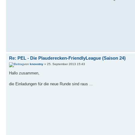
Re: PEL - Die Plauderecken-FriendlyLeague (Saison 24)
von
knovotny
» 25. September 2013 15:43
Hallo zusammen,
die Einladungen für die neue Runde sind raus ...