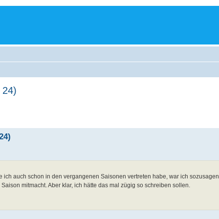
 24)
24)
, die ich auch schon in den vergangenen Saisonen vertreten habe, war ich sozusage
r Saison mitmacht. Aber klar, ich hätte das mal zügig so schreiben sollen.