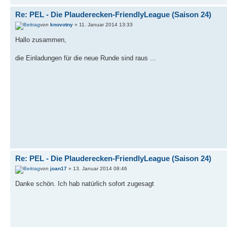
Re: PEL - Die Plauderecken-FriendlyLeague (Saison 24)
von
knovotny
» 11. Januar 2014 13:33
Hallo zusammen,
die Einladungen für die neue Runde sind raus ...
Re: PEL - Die Plauderecken-FriendlyLeague (Saison 24)
von
joan17
» 13. Januar 2014 08:46
Danke schön. Ich hab natürlich sofort zugesagt